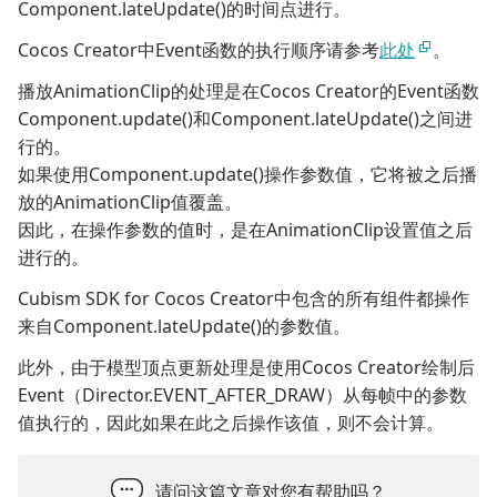
Component.lateUpdate()
的时间点进行。
Cocos Creator中Event函数的执行顺序请参考
此处
。
播放AnimationClip的处理是在Cocos Creator的Event函数
Component.update()
和
Component.lateUpdate()
之间进
行的。
如果使用
Component.update()
操作参数值，它将被之后播
放的AnimationClip值覆盖。
因此，在操作参数的值时，是在AnimationClip设置值之后
进行的。
Cubism SDK for Cocos Creator中包含的所有组件都操作
来自
Component.lateUpdate()
的参数值。
此外，由于模型顶点更新处理是使用Cocos Creator绘制后
Event（Director.EVENT_AFTER_DRAW）从每帧中的参数
值执行的，因此如果在此之后操作该值，则不会计算。
请问这篇文章对您有帮助吗？