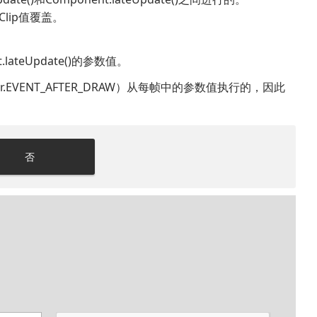
Clip值覆盖。
lateUpdate()
的参数值。
or.EVENT_AFTER_DRAW）从每帧中的参数值执行的，因此
否