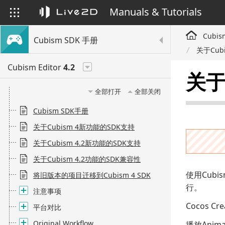
Manuals & Tutorials
Cubis
Cubism SDK 手册
关于Cubi
Cubism Editor
4.2
关于C
全部打开
全部关闭
Cubism SDK手册
关于Cubism 4新功能的SDK支持
关于Cubism 4.2新功能的SDK支持
关于Cubism 4.2功能的SDK兼容性
使用Cubis
将旧版本的项目迁移到Cubism 4 SDK
行。
注意事项
Cocos 
平台对比
Original Workflow
播放Anima