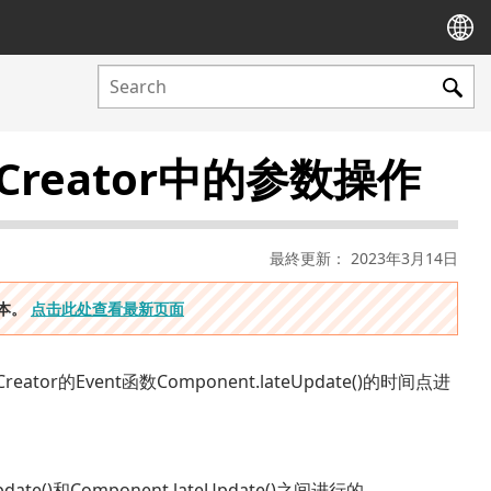
os Creator中的参数操作
最終更新： 2023年3月14日
版本。
点击此处查看最新页面
reator的Event函数
Component.lateUpdate()
的时间点进
date()
和
Component.lateUpdate()
之间进行的。