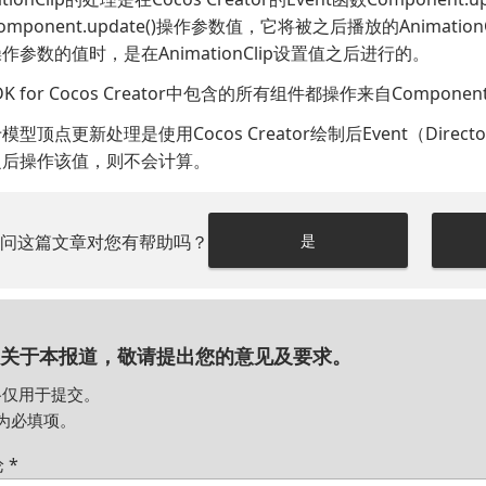
omponent.update()
操作参数值，它将被之后播放的Animation
作参数的值时，是在AnimationClip设置值之后进行的。
SDK for Cocos Creator中包含的所有组件都操作来自
Component.
型顶点更新处理是使用Cocos Creator绘制后Event（Direct
之后操作该值，则不会计算。
请问这篇文章对您有帮助吗？
是
关于本报道，敬请提出您的意见及要求。
格仅用于提交。
为必填项。
论
*