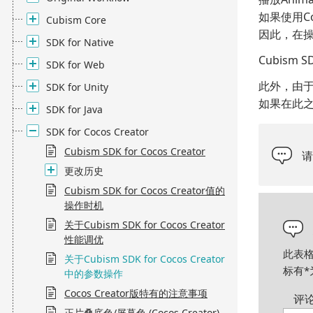
如果使用
C
Cubism Core
因此，在操
SDK for Native
Cubism 
SDK for Web
此外，由于模
SDK for Unity
如果在此
SDK for Java
SDK for Cocos Creator
Cubism SDK for Cocos Creator
更改历史
Cubism SDK for Cocos Creator值的
操作时机
关于Cubism SDK for Cocos Creator
性能调优
此表
关于Cubism SDK for Cocos Creator
标有
*
中的参数操作
Cocos Creator版特有的注意事项
评
正片叠底色/屏幕色 (Cocos Creator)