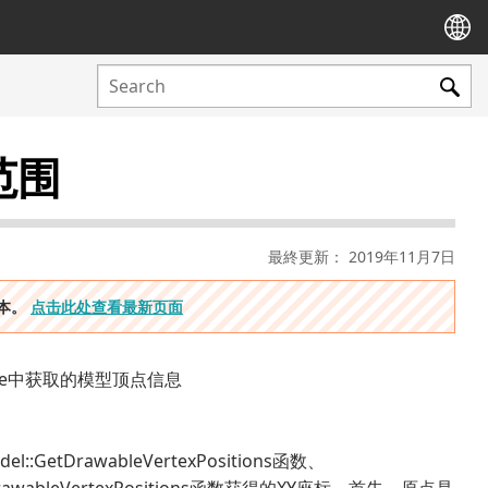
s范围
最終更新： 2019年11月7日
版本。
点击此处查看最新页面
Native中获取的模型顶点信息
。
l::GetDrawableVertexPositions函数、