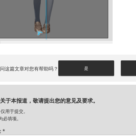
请问这篇文章对您有帮助吗？
是
关于本报道，敬请提出您的意见及要求。
格仅用于提交。
为必填项。
论
*