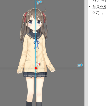
如果您查
0.7）。