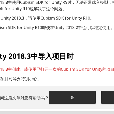
18.
3
中使用Cubism SDK for Unity R9时，无法正常载入
SDK for Unity R10也解决了这个问题。
ity 2018.
3
，请使用Cubism SDK for Unity R10。
m SDK for Unity R10即使在Unity 2018.
2
中也可以稳定使用
ty 2018.3中导入项目时
18.
3
中创建、或使用已打开一次的Cubism SDK for Unity的项目无
流项目时等要特别小心。
请问这篇文章对您有帮助吗？
是