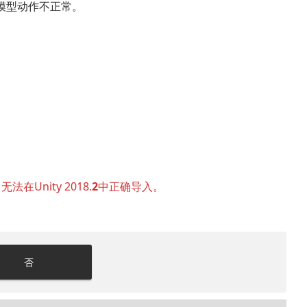
模型，模型动作不正常。
。
法在Unity 2018.
2
中正确导入。
否