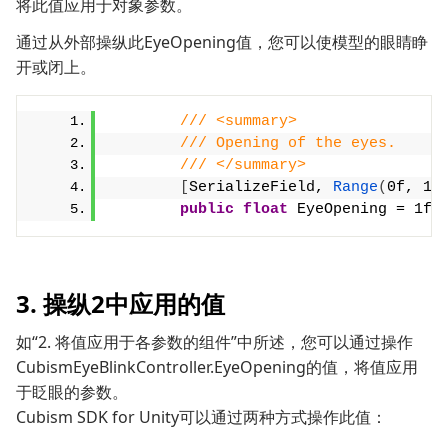
将此值应用于对象参数。
通过从外部操纵此EyeOpening值，您可以使模型的眼睛睁
开或闭上。
/// <summary>
/// Opening of the eyes.
/// </summary>
[
SerializeField, 
Range
(
0f, 1f
public
float
 EyeOpening = 1f;
3. 操纵2中应用的值
如“2. 将值应用于各参数的组件”中所述，您可以通过操作
CubismEyeBlinkController.EyeOpening的值，将值应用
于眨眼的参数。
Cubism SDK for Unity可以通过两种方式操作此值：