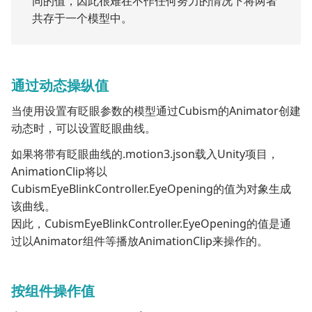
同的值，因此很难在不作任何努力的情况下将两者
共存于一个模型中。
通过动态操纵值
当使用设置有眨眼参数的模型通过Cubism的Animator创建
动态时，可以设置眨眼曲线。
如果将带有眨眼曲线的.motion3.json载入Unity项目，
AnimationClip将以
CubismEyeBlinkController.EyeOpening的值为对象生成
该曲线。
因此，CubismEyeBlinkController.EyeOpening的值是通
过以Animator组件等播放AnimationClip来操作的。
按组件操作值