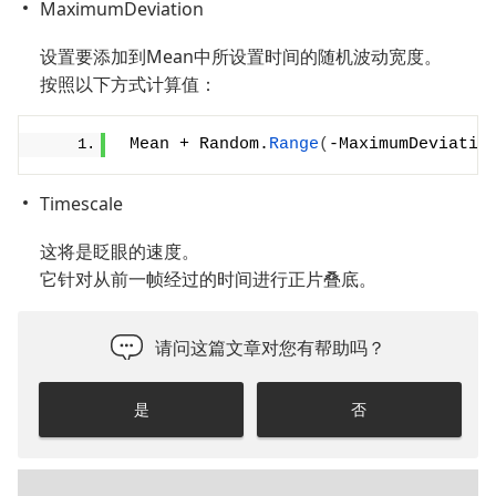
MaximumDeviation
设置要添加到Mean中所设置时间的随机波动宽度。
按照以下方式计算值：
 Mean + Random.
Range
(
-MaximumDeviatio
Timescale
这将是眨眼的速度。
它针对从前一帧经过的时间进行正片叠底。
请问这篇文章对您有帮助吗？
是
否