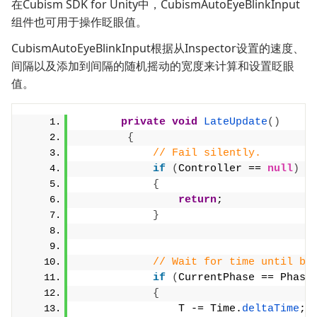
在Cubism SDK for Unity中，CubismAutoEyeBlinkInput
组件也可用于操作眨眼值。
CubismAutoEyeBlinkInput根据从Inspector设置的速度、
间隔以及添加到间隔的随机摇动的宽度来计算和设置眨眼
值。
private
void
LateUpdate
()
{
// Fail silently.
if
(
Controller == 
null
)
{
return
;
}
// Wait for time until bl
if
(
CurrentPhase == Phase
{
                T -= Time.
deltaTime
;