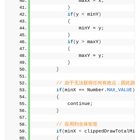
                maxX = x;
}
if
(
y 
<
 minY
)
{
                minY = y;
}
if
(
y 
>
 maxY
)
{
                maxY = y;
}
}
// 由于无法获得任何有效点，因此跳过
if
(
minX == Number.
MAX_VALUE
)
{
            continue;
}
// 应用到全体矩形
if
(
minX 
<
 clippedDrawTotalMin
{