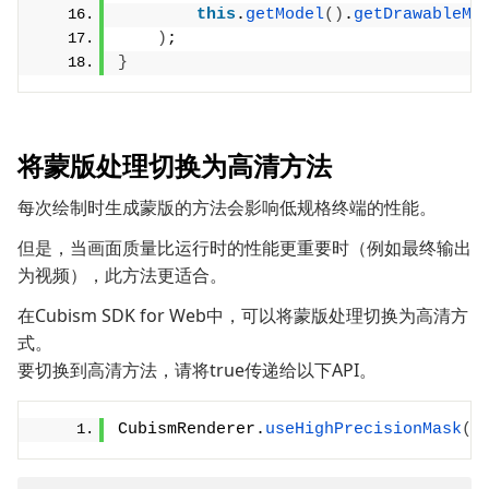
this
.
getModel
()
.
getDrawableMa
)
;
}
将蒙版处理切换为高清方法
每次绘制时生成蒙版的方法会影响低规格终端的性能。
但是，当画面质量比运行时的性能更重要时（例如最终输出
为视频），此方法更适合。
在Cubism SDK for Web中，可以将蒙版处理切换为高清方
式。
要切换到高清方法，请将true传递给以下API。
CubismRenderer.
useHighPrecisionMask
(
)