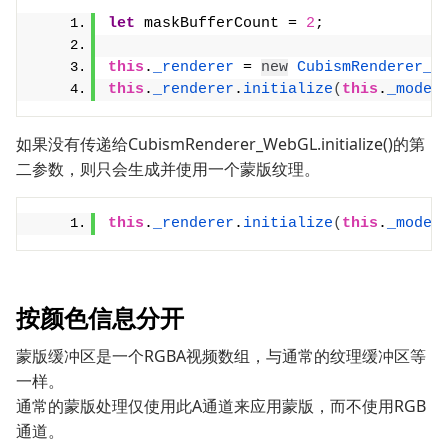
let
 maskBufferCount = 
2
;
this
.
_renderer
 = 
new
CubismRenderer_W
this
.
_renderer
.
initialize
(
this
.
_model
如果没有传递给CubismRenderer_WebGL.initialize()的第
二参数，则只会生成并使用一个蒙版纹理。
this
.
_renderer
.
initialize
(
this
.
_model
按颜色信息分开
蒙版缓冲区是一个RGBA视频数组，与通常的纹理缓冲区等
一样。
通常的蒙版处理仅使用此A通道来应用蒙版，而不使用RGB
通道。