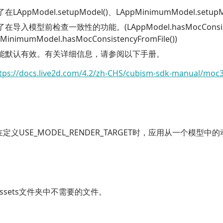
了在
LAppModel.setupModel()
、
LAppMinimumModel.setupM
了在导入模型前检查一致性的功能。(
LAppModel.hasMocConsis
MinimumModel.hasMocConsistencyFromFile()
)
能默认有效。有关详细信息，请参阅以下手册。
tps://docs.live2d.com/4.2/zh-CHS/cubism-sdk-manual/moc3
在定义
USE_MODEL_RENDER_TARGET
时，应用从一个模型中的
ssets文件夹中不需要的文件。