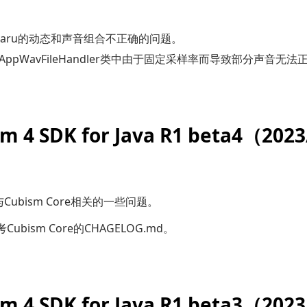
haru的动态和声音组合不正确的问题。
AppWavFileHandler
类中由于固定采样率而导致部分声音无法
m 4 SDK for Java R1 beta4（202
Cubism Core相关的一些问题。
Cubism Core的CHAGELOG.md。
m 4 SDK for Java R1 beta3（202