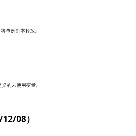
y函数中将单例副本释放。
函数中定义的未使用变量。
2/12/08）