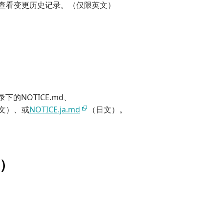
查看变更历史记录。（仅限英文）
录下的NOTICE.md、
文）、或
NOTICE.ja.md
（日文）。
5）