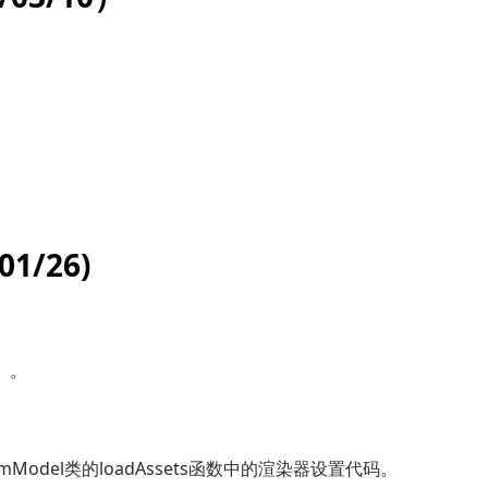
01/26)
3）。
。
。
mumModel类的loadAssets函数中的渲染器设置代码。