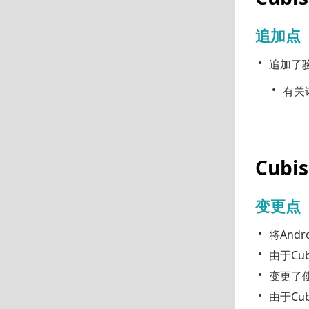
追加点
追加了
有关详
Cubis
变更点
将Andr
由于Cub
变更了使用
由于Cu