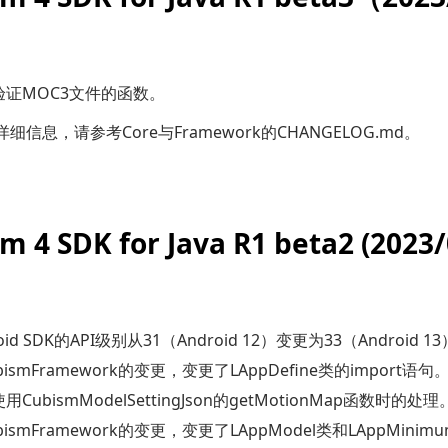
验证MOC3文件的函数。
细信息，请参考Core与Framework的
CHANGELOG.md
。
m 4 SDK for Java R1 beta2 (2023/
oid SDK的API级别从31（Android 12）变更为33（Android 1
ismFramework的变更，变更了LAppDefine类的import语句
CubismModelSettingJson的getMotionMap函数时的处理
bismFramework的变更，变更了LAppModel类和LAppMini