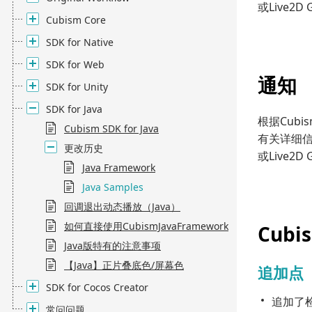
或Live2D
Cubism Core
SDK for Native
SDK for Web
通知
SDK for Unity
SDK for Java
根据Cub
Cubism SDK for Java
有关详细信息
更改历史
或Live2D
Java Framework
Java Samples
回调退出动态播放（Java）
如何直接使用CubismJavaFramework
Cubis
Java版特有的注意事项
【Java】正片叠底色/屏幕色
追加点
SDK for Cocos Creator
追加了
常问问题