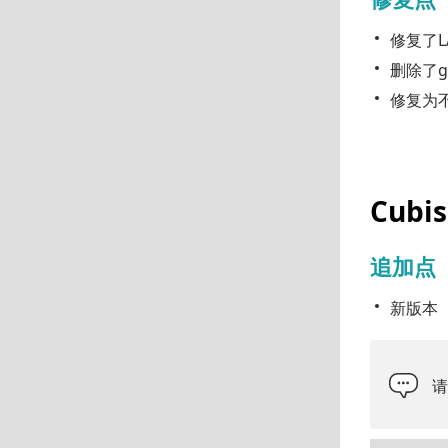
修复了LA
删除了glE
修复为不在
Cubis
追加点
新版本