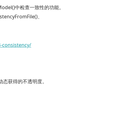
odel()
中检查一致性的功能。
tencyFromFile()
、
-consistency/
动态获得的不透明度。