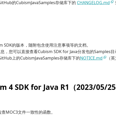
 GitHub的CubismJavaSamples存储库下的
CHANGELOG.md
ism SDK的版本，随附包含使用注意事项等的文档。
，您可以直接查看Cubism SDK for Java分发包的Samples目
 GitHub上的CubismJavaSamples存储库下的
NOTICE.md
（英
m 4 SDK for Java R1（2023/05/2
检查MOC3文件一致性的函数。