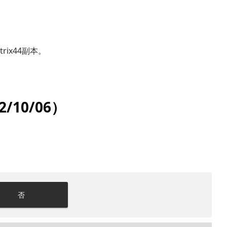
trix44副本。
22/10/06）
否