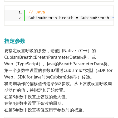
// Java
CubismBreath breath = CubismBreath.
cr
指定参数
要指定设置呼吸的参数，请使用Native（C++）的
CubismBreath::BreathParameterData结构、或
Web（TypeScript）、Java的BreathParameterData类。
第一个参数中设置的参数ID通过CubismId*类型（SDK for
Web、SDK for Java时为CubismId类型）传递。
将周期动作的偏移值传递给第2参数。从正弦波设置呼吸周
期动作的值，并指定其开始位置。
在第3参数中设置正弦波的最大值。
在第4参数中设置正弦波的周期。
在第5参数中设置将值应用于参数时的权重。