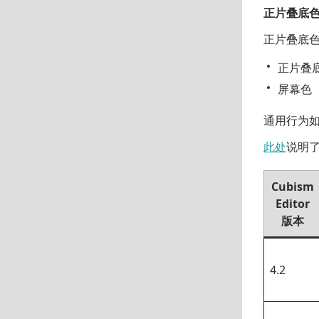
正片叠底色
正片叠底色
正片叠底色
屏幕色（0
通用行为如
此处
说明
Cubism
Editor
版本
4.2