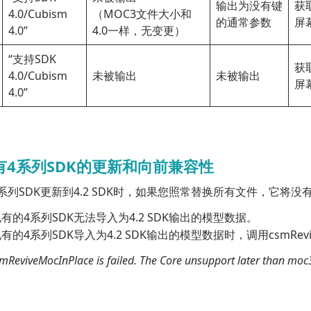
输出为没有键
获
4.0/Cubism
（MOC3文件大小和
的通常参数
屏
4.0”
4.0一样，无变更）
“支持SDK
获
4.0/Cubism
未被输出
未被输出
屏
4.0”
有4系列SDK的更新和向前兼容性
系列SDK更新到4.2 SDK时，如果您照常替换所有文件，它将没
有的4系列SDK无法导入为4.2 SDK输出的模型数据。
的4系列SDK导入为4.2 SDK输出的模型数据时，调用csmRevive
mReviveMocInPlace is failed. The Core unsupport later than moc3 v