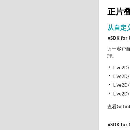
正片
从自定
■SDK for 
万一客户自定
理。
Live2D
Live2D
Live2D
Live2
查看Githu
■SDK for 