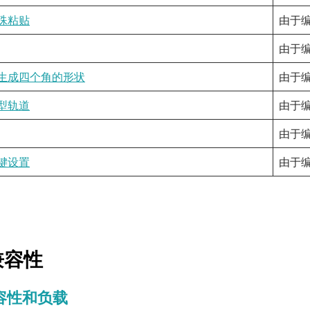
殊粘贴
由于编
由于编
生成四个角的形状
由于编
型轨道
由于编
由于编
键设置
由于编
兼容性
容性和负载