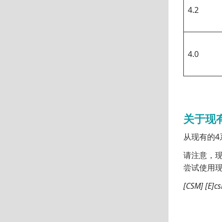
4.2
4.0
关于现
从现有的4
请注意，现
尝试使用现有
[CSM] [E]cs