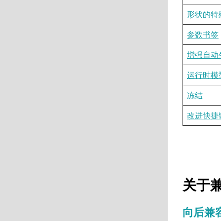
形状的特
参数书签
增强自动
运行时模
冻结
改进快捷
关于
向后兼