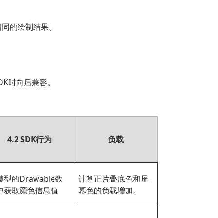
相同的绘制结果。
DK时向后兼容。
4.2 SDK行为
负载
型的Drawable数
计算正片叠底色和屏
中获取颜色信息值
幕色的负载增加。