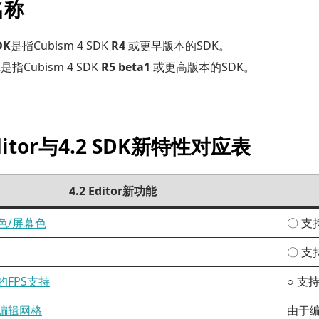
名称
DK
是指Cubism 4 SDK
R4
或更早版本的SDK。
K
是指Cubism 4 SDK
R5 beta1
或更高版本的SDK。
Editor与4.2 SDK新特性对应表
4.2 Editor新功能
色/屏幕色
〇 支持
〇 支持
的FPS支持
○ 支持
编辑网格
由于编