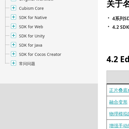
关于
Cubism Core
SDK for Native
4系列S
SDK for Web
4.2 SD
SDK for Unity
SDK for Java
SDK for Cocos Creator
4.2 
常问问题
正片叠底
融合变形
物理模拟
增强手动