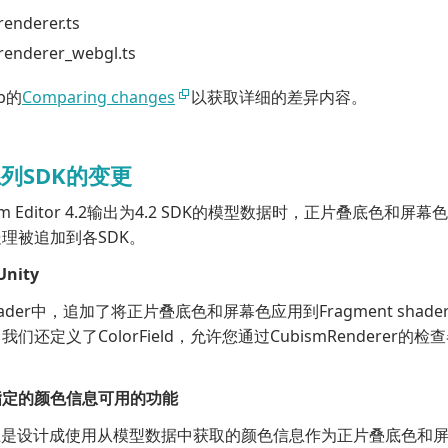
enderer.ts
renderer_webgl.ts
b的
Comparing changes
以获取详细的差异内容。
列SDK的变更
sm Editor 4.2输出为4.2 SDK的模型数据时，正片叠底色和屏
理被追加到各SDK。
Unity
.shader中，追加了将正片叠底色和屏幕色应用到Fragment sha
我们还定义了ColorField，允许您通过CubismRendere
指定的颜色信息可用的功能
上是设计成使用从模型数据中获取的颜色信息作为正片叠底色和屏