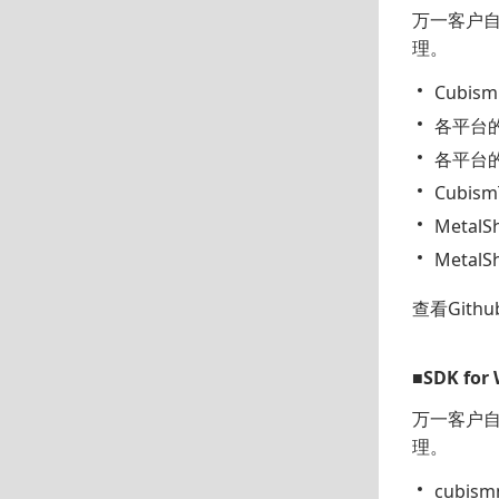
万一客户自定
理。
Cubism
各平台的C
各平台的C
Cubism
Metal
MetalS
查看Githu
■SDK for
万一客户自定
理。
cubism