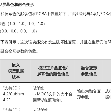
/屏幕色和融合变形
和屏幕色的默认值在RGBA中设置如下，可以得到与4系列SDK
（1.0、1.0、1.0、1.0）
.0、0.0、0.0、1.0）
下表所示，这次该功能没有发生破坏性变更，并且在重新安装S
了融合变形参数的负载。
嵌入
模型正片叠底色/
融合变形
模型数据
屏幕色的颜色信息
参数信息
版本
“支持SDK
被输出
输出为融合变
从模
4.2/Cubism
（MOC3文件的大小会
形参数
据
4.2”
因新功能而增加）
“支持SDK
未被输出