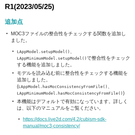
R1(2023/05/25)
追加点
MOC3ファイルの整合性をチェックする関数を追加し
ました。
、
LAppModel.setupModel()
で整合性をチェック
LAppMinimumModel.setupModel()
する機能を追加しました。
モデルを読み込む前に整合性をチェックする機能を
追加しました。
(
、
LAppModel.hasMocConsistencyFromFile()
)
LAppMinimumModel.hasMocConsistencyFromFile()
本機能はデフォルトで有効になっています。詳しく
は、以下のマニュアルをご覧ください。
https://docs.live2d.com/4.2/cubism-sdk-
manual/moc3-consistency/