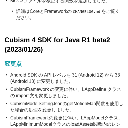
MOC3ファイルを検証する関数を追加しました。
詳細はCoreとFrameworkの
をご覧く
CHANGELOG.md
ださい。
Cubism 4 SDK for Java R1 beta2
(2023/01/26)
変更点
Android SDK の API レベルを 31 (Android 12) から 33
(Android 13) に変更しました。
CubismFramework の変更に伴い、LAppDefine クラス
の import 文を変更しました。
CubismModelSettingJsonのgetMotionMap関数を使用し
た場合の処理を変更しました。
CubismFrameworkの変更に伴い、LAppModelクラス、
LAppMinimumModelクラスのloadAssets関数内のレン