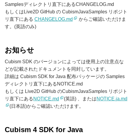
Samplesディレクトリ直下にあるCHANGELOG.md
もしくはLive2D GitHub の CubismJavaSamples リポジト
リ直下にある
CHANGELOG.md
からご確認いただけま
す。(英語のみ)
お知らせ
Cubism SDK のバージョンによっては使用上の注意点な
どが記載されたドキュメントを同封しています。
詳細は Cubism SDK for Java 配布パッケージの Samples
ディレクトリ直下にあるNOTICE.md
もしくは Live2D GitHub のCubismJavaSamples リポジト
リ直下にある
NOTICE.md
(英語) 、または
NOTICE.ja.md
(日本語)からご確認いただけます。
Cubism 4 SDK for Java