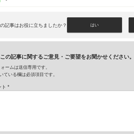
はい
この記事はお役に立ちましたか？
この記事に関するご意見・
ご要望をお聞かせください
フォームは送信専用です。
いている欄は必須項目です。
ント
*