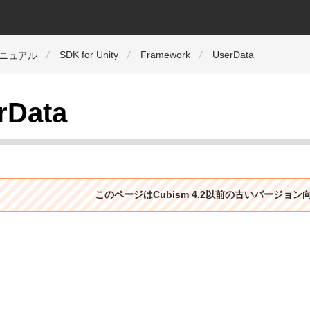
SDK for Unity
Framework
UserData
マニュアル
rData
このページはCubism 4.2以前の古いバージョ