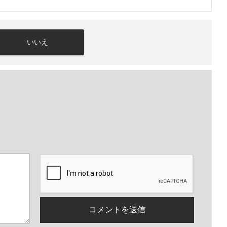
いいえ
。