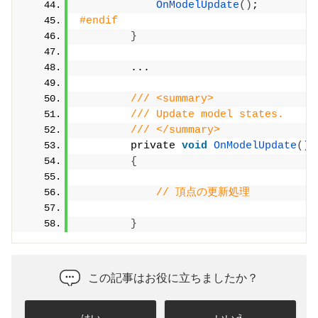
OnModelUpdate
()
;
#endif
}
        ...
/// <summary>
/// Update model states.
/// </summary>
        private 
void
OnModelUpdate
()
{
// 頂点の更新処理
}
この記事はお役に立ちましたか？