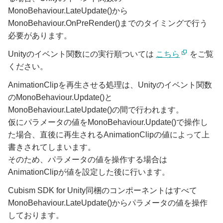
MonoBehaviour.LateUpdate()から
MonoBehaviour.OnPreRender()までのタイミングで行う
必要があります。
Unityのイベント関数にの実行順ついては
こちら
をご覧
ください。
AnimationClipを再生させる処理は、Unityのイベント関数
のMonoBehaviour.Update()と
MonoBehaviour.LateUpdate()の間で行われます。
仮にパラメータの値をMonoBehaviour.Update()で操作し
た場合、直後に再生されるAnimationClipの値によって上
書きされてしまいます。
そのため、パラメータの値を操作する場合は
AnimationClipが値を設定した後に行います。
Cubism SDK for Unity同梱のコンポーネントはすべて
MonoBehaviour.LateUpdate()からパラメータの値を操作
しております。