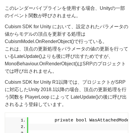
このレンダーパイプラインを使用する場合、Unityの一部
のイベント関数が呼びされません。
Cubism SDK for Unity において、設定されたパラメータの
値からモデルの頂点を更新する処理は
CubismModel.OnRenderObject()で行っている。
これは、頂点の更新処理をパラメータの値の更新を行って
いるLateUpdate()よりも後に呼び出すためですが、
MonoBehaviour.OnRenderObject()はSRPのプロジェクト
では呼び出されません。
Cubism SDK for Unity R1以降では、プロジェクトがSRP
に対応したUnity 2018.1以降の場合、頂点の更新処理を行
う関数を PlayerLoop によって LateUpdate()の後に呼び出
されるよう登録しています。
        private bool WasAttachedModel