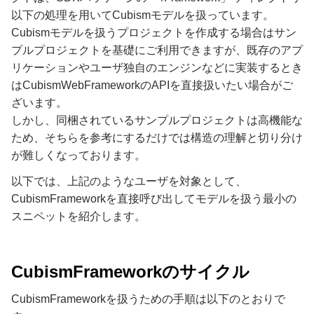
以下の処理を用いてCubismモデルを扱っています。
Cubismモデルを扱うプロジェクトを作成する場合はサン
プルプロジェクトを基礎にご利用できますが、既存のアプ
リケーションやユーザ独自のエンジンなどに実装するとき
はCubismWebFrameworkのAPIを直接扱いたい場合がご
ざいます。
しかし、同梱されているサンプルプロジェクトは高機能な
ため、そちらを参考にするだけでは構造の理解と切り分け
が難しくなっております。
以下では、上記のようなユーザを対象として、
CubismFrameworkを直接呼び出してモデルを扱う最小の
スニペットを紹介します。
CubismFrameworkのサイクル
CubismFrameworkを扱うための手順は以下のとおりで