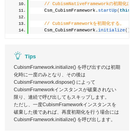
// CubismNativeFrameworkの
    Csm_CubismFramework.
startUp
(
this
.
// CubismFrameworkを初期化する。
    Csm_CubismFramework.
initialize
()
;
Tips
CubismFramework.initialize() を呼び出すのは初期
化時に一度のみとなり、その後は
CubismFramework.dispose() によって
CubismFrameworkインスタンスが破棄されない
限り、連続で呼び出してもスキップします。
ただし、一度CubismFrameworkインスタンスを
破棄した後であれば、再度初期化を行う場合には
CubismFramework.initialize() を呼び出します。