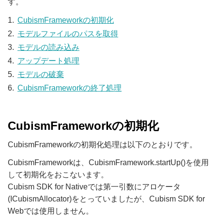
す。
CubismFrameworkの初期化
モデルファイルのパスを取得
モデルの読み込み
アップデート処理
モデルの破棄
CubismFrameworkの終了処理
CubismFrameworkの初期化
CubismFrameworkの初期化処理は以下のとおりです。
CubismFrameworkは、CubismFramework.startUp()を使用
して初期化をおこないます。
Cubism SDK for Nativeでは第一引数にアロケータ
(ICubismAllocator)をとっていましたが、Cubism SDK for
Webでは使用しません。