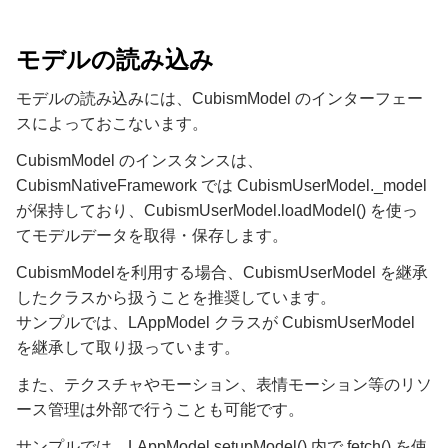
モデルの読み込み
モデルの読み込みには、CubismModel のインターフェー
スによっておこないます。
CubismModel のインスタンスは、
CubismNativeFramework では CubismUserModel._model
が保持しており、CubismUserModel.loadModel() を使っ
てモデルデータを取得・保存します。
CubismModelを利用する場合、CubismUserModel を継承
したクラスから扱うことを推奨しています。
サンプルでは、LAppModel クラスが CubismUserModel
を継承して取り扱っています。
また、テクスチャやモーション、表情モーション等のリソ
ース管理は外部で行うことも可能です。
サンプルでは、LAppModel.setupModel() 内で fetch() を使