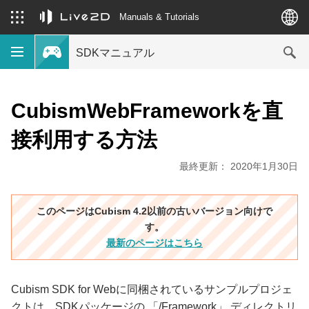
Manuals & Tutorials
SDKマニュアル
CubismWebFrameworkを直
接利用する方法
最終更新： 2020年1月30日
このページはCubism 4.2以前の古いバージョン向けで
す。
最新のページはこちら
Cubism SDK for Webに同梱されているサンプルプロジェ
クトは、SDKパッケージの 「/Framework」 ディレクトリ