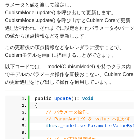
ラメータと値を渡して設定し、
CubismModel.update() を呼び出して更新します。
CubismModel.update() を呼び出すとCubism Coreで更新
処理が行われ、それまでに設定されたパラメータやパーツ
の値から頂点情報などを更新します。
この更新後の頂点情報などをレンダラに渡すことで、
Cubismモデルを画面に描画することができます。
以下コードでは、_model(CubismModel) を持つクラス内
でモデルのパラメータ操作を直接おこない、Cubism Core
の更新処理を呼び出して操作を適用しています。
public 
update
()
: 
void
{
// パラメータ操作。
// ParamAngleX を value へ動かす
this
.
_model
.
setParameterValueById