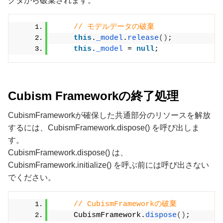
クタから破棄されます。
// モデルデータの破棄
this
.
_model
.
release
()
;
this
.
_model
 = 
null
;
Cubism Frameworkの終了処理
CubismFrameworkが確保した共通部分のリソースを解放
するには、CubismFramework.dispose() を呼び出しま
す。
CubismFramework.dispose() は、
CubismFramework.initialize() を呼ぶ前には呼び出さない
でください。
// CubismFrameworkの破棄
    CubismFramework.
dispose
()
;