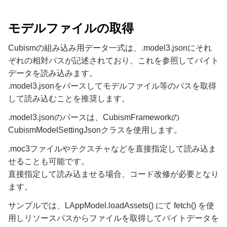
モデルファイルの取得
Cubismの組み込み用データ一式は、.model3.jsonにそれ
ぞれの相対パスが記述されており、これを参照してバイト
データを読み込みます。
.model3.jsonをパースしてモデルファイル等のパスを取得
して読み込むことを推奨します。
.model3.jsonのパースは、CubismFrameworkの
CubismModelSettingJsonクラスを使用します。
.moc3ファイルやテクスチャなどを直接指定して読み込ま
せることも可能です。
直接指定して読み込ませる場合、コード改修が必要となり
ます。
サンプルでは、LAppModel.loadAssets() にて fetch() を使
用しリソースパスからファイルを取得してバイトデータを