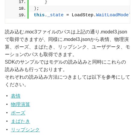
}
)
;
this
.
_state
 = LoadStep.
WaitLoadModel
;
読み込む.moc3ファイルのパスは上記の通り.model3.json
で取得できますが、同様に.model3.jsonから表情、物理演
算、ポーズ、まばたき、リップシンク、ユーザデータ、モ
ーションのパスも取得できます。
SDKのサンプルではモデルの読み込みと同時にこれらの
読み込みも行っております。
それぞれの読み込み方法につきましては以下を参考にして
ください。
表情
物理演算
ポーズ
まばたき
リップシンク