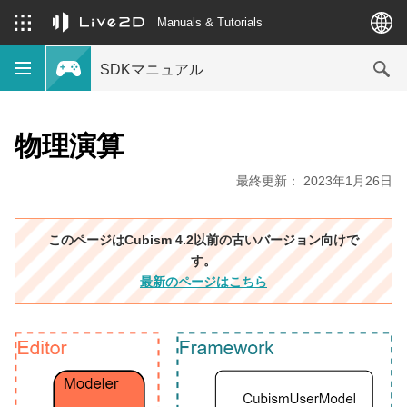
Manuals & Tutorials
SDKマニュアル
物理演算
最終更新： 2023年1月26日
このページはCubism 4.2以前の古いバージョン向けで
す。
最新のページはこちら