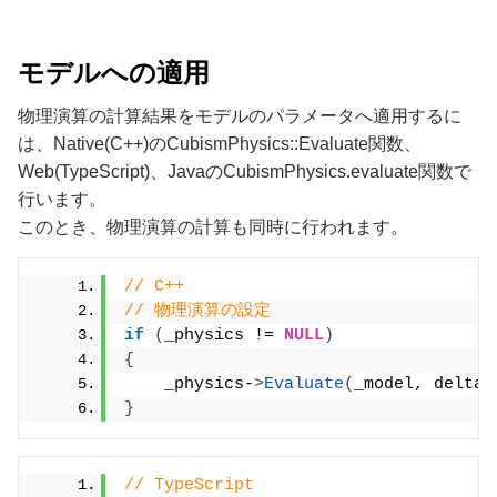
モデルへの適用
物理演算の計算結果をモデルのパラメータへ適用するに
は、Native(C++)のCubismPhysics::Evaluate関数、
Web(TypeScript)、JavaのCubismPhysics.evaluate関数で
行います。
このとき、物理演算の計算も同時に行われます。
// C++
// 物理演算の設定
if
(
_physics != 
NULL
)
{
    _physics-
>
Evaluate
(
_model, deltaT
}
// TypeScript