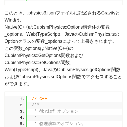
このとき、.physics3.jsonファイルに記述されるGravityと
Windは、
Native(C++)のCubismPhysics::Options構造体の変数
_options、Web(TypeScript)、JavaのCubismPhysics.tsの
Optionクラスの変数_optionsによって上書きされます。
この変数_optionsはNative(C++)の
CubismPhysics::GetOptions関数および
CubismPhysics::SetOptions関数、
Web(TypeScript)、JavaのCubismPhysics.getOptions関数
およびCubismPhysics.setOptions関数でアクセスすること
ができます。
// C++
/**
 * @brief オプション
 * 
 * 物理演算のオプション。