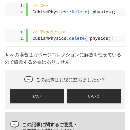
// C++
CubismPhysics::
Delete
(
_physics
)
;
// TypeScript
CubismPhysics.
delete
(
_physics
)
;
Javaの場合はガベージコレクションに解放を任せている
ので破棄する必要はありません。
この記事はお役に立ちましたか？
はい
いいえ
この記事に関するご意見・