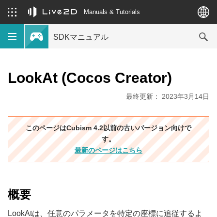
Manuals & Tutorials
SDKマニュアル
LookAt (Cocos Creator)
最終更新： 2023年3月14日
このページはCubism 4.2以前の古いバージョン向けで
す。
最新のページはこちら
概要
LookAtは、任意のパラメータを特定の座標に追従するよ