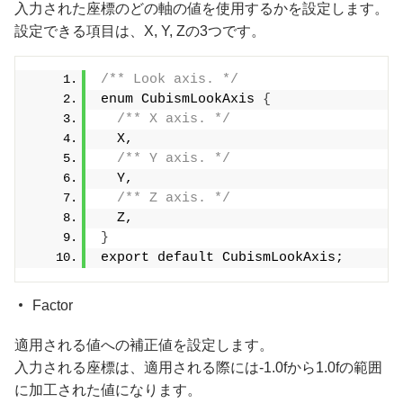
入力された座標のどの軸の値を使用するかを設定します。
設定できる項目は、X, Y, Zの3つです。
/** Look axis. */
enum CubismLookAxis 
{
/** X axis. */
  X,
/** Y axis. */
  Y,
/** Z axis. */
  Z,
}
export default CubismLookAxis;
Factor
適用される値への補正値を設定します。
入力される座標は、適用される際には-1.0fから1.0fの範囲
に加工された値になります。