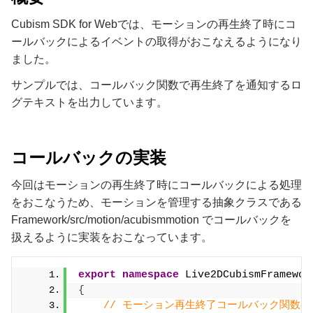
Cubism SDK for Webでは、モーションの再生終了時にコ
ールバックによるイベントの取得がおこなえるようになり
ました。
サンプルでは、コールバック関数で再生終了を通知するロ
グテキストを出力しています。
コールバックの実装
今回はモーションの再生終了時にコールバックによる処理
をおこなうため、モーションを管理する抽象クラスである
Framework/src/motion/acubismmotion でコールバックを
扱えるように実装をおこなっています。
export
namespace
 Live2DCubismFramewor
{
// モーション再生終了コールバック関数の