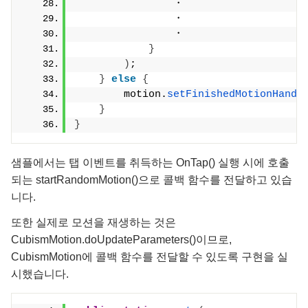
                ・
                ・
                ・
}
)
;
}
else
{
        motion.
setFinishedMotionHandl
}
}
샘플에서는 탭 이벤트를 취득하는 OnTap() 실행 시에 호출
되는 startRandomMotion()으로 콜백 함수를 전달하고 있습
니다.
또한 실제로 모션을 재생하는 것은
CubismMotion.doUpdateParameters()이므로,
CubismMotion에 콜백 함수를 전달할 수 있도록 구현을 실
시했습니다.