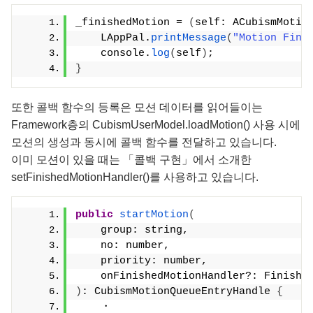
_finishedMotion = 
(
self: ACubismMotio
    LAppPal.
printMessage
(
"Motion Fini
    console.
log
(
self
)
;
}
또한 콜백 함수의 등록은 모션 데이터를 읽어들이는
Framework층의 CubismUserModel.loadMotion() 사용 시에
모션의 생성과 동시에 콜백 함수를 전달하고 있습니다.
이미 모션이 있을 때는 「콜백 구현」에서 소개한
setFinishedMotionHandler()를 사용하고 있습니다.
public
startMotion
(
    group: string,
    no: number,
    priority: number,
    onFinishedMotionHandler?: Finishe
)
: CubismMotionQueueEntryHandle 
{
    ・