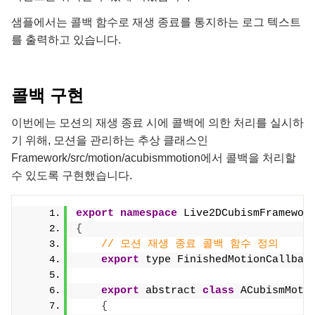
샘플에서는 콜백 함수로 재생 종료를 통지하는 로그 텍스트
를 출력하고 있습니다.
콜백 구현
이번에는 모션의 재생 종료 시에 콜백에 의한 처리를 실시하
기 위해, 모션을 관리하는 추상 클래스인
Framework/src/motion/acubismmotion에서 콜백을 처리할
수 있도록 구현했습니다.
export
namespace
 Live2DCubismFramewor
{
// 모션 재생 종료 콜백 함수 정의
export
 type FinishedMotionCallbac
export
 abstract 
class
 ACubismMoti
{