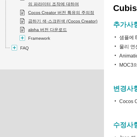
의 파라미터 조작에 대하여
Cubis
Cocos Creator 버전 특유의 주의점
곱하기 색·스크린색 (Cocos Creator)
추가사
alpha 버전 다운로드
샘플에
Framework
물리 연
FAQ
Anima
MOC3
변경사
Cocos
수정사