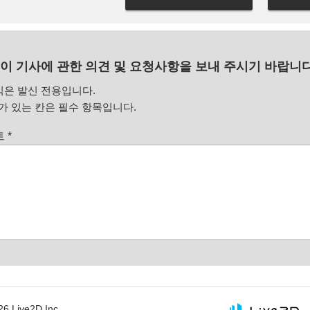
이 기사에 관한 의견 및 요청사항을 보내 주시기 바랍니다
식은 발신 전용입니다.
 있는 칸은 필수 항목입니다.
트
*
26 Live2D Inc.