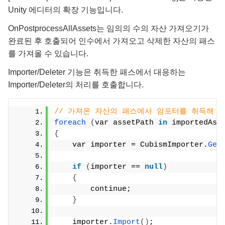
Unity 에디터의 확장 기능입니다.
OnPostprocessAllAssets는 임의의 수의 자산 가져오기가
완료된 후 호출되어 인수에서 가져오고 삭제한 자산의 패스
를 가져올 수 있습니다.
Importer/Deleter 기능은 취득한 패스에서 대응하는
Importer/Deleter의 처리를 호출합니다.
// 가져온 자산의 패스에서 임포터를 취득해 
foreach
(
var assetPath 
in
 importedAss
{
    var importer = CubismImporter.
Get
if
(
importer == 
null
)
{
        continue;
}
    importer.
Import
()
;