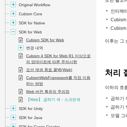
또한 필요에
Original Workflow
인터랙티
Cubism Core
Cubis
SDK for Native
Cubis
SDK for Web
Cubism SDK for Web
이후는 그 
변경 내역
Cubism 4 SDK for Web R1 이상으로
의 업데이트에 따른 주의사항
모션 재생 종료 콜백(Web)
처리 
CubismWebFramework를 직접 이용
하는 방법
이하의 흐
Web 버전 특유의 주의점
곱하기 
【Web】 곱하기 색・스크린색
곱하기 
SDK for Unity
모델 그
SDK for Java
SDK for Cocos Creator