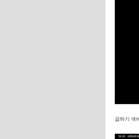
곱하기 색에