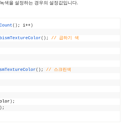
에 녹색을 설정하는 경우의 설정값입니다.
Count
()
; i++
)
bismTextureColor
()
; 
// 곱하기 색
smTextureColor
()
; 
// 스크린색
olor
)
;
)
;