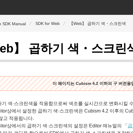
SDK for Web
【Web】 곱하기 색・스크린색
m SDK Manual
eb】 곱하기 색・스크린
이 페이지는 Cubism 4.2 이하의 구 버전
하기 색·스크린색을 적용함으로써 색조를 실시간으로 변화시킬 수
Editor상에서 설정한 곱하기 색·스크린색은 Cubism 4.2 이후의 C
않고 적용됩니다.
Editor상에서의 곱하기 색·스크린색의 설정은 Editor 매뉴얼의 「
곱