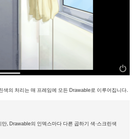
크린색의 처리는 매 프레임에 모든 Drawable로 이루어집니다.
만, Drawable의 인덱스마다 다른 곱하기 색·스크린색