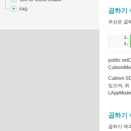
FAQ
곱하기 
우선은 곱하
public set
Cubism
Cubism 
있으며, 위 
LAppMod
곱하기 
곱하기 색