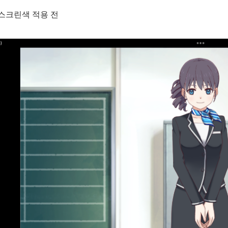
스크린색 적용 전