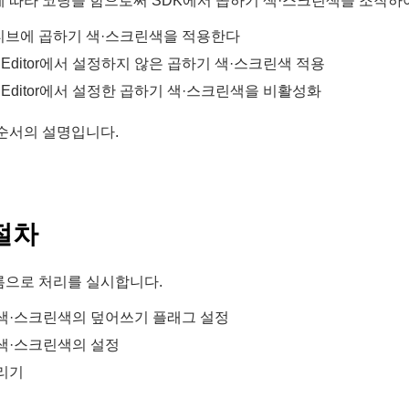
 따라 코딩을 함으로써 SDK에서 곱하기 색·스크린색을 조작하
브에 곱하기 색·스크린색을 적용한다
m Editor에서 설정하지 않은 곱하기 색·스크린색 적용
m Editor에서 설정한 곱하기 색·스크린색을 비활성화
순서의 설명입니다.
절차
름으로 처리를 실시합니다.
색·스크린색의 덮어쓰기 플래그 설정
색·스크린색의 설정
리기