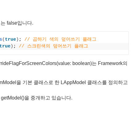
 false입니다.
s
(
true
)
; 
// 곱하기 색의 덮어쓰기 플래그
true
)
; 
// 스크린색의 덮어쓰기 플래그
OverrideFlagForScreenColors(value: boolean)는 Framework의
smModel을 기본 클래스로 한 LAppModel 클래스를 정의하고
getModel()을 중개하고 있습니다.