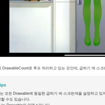
 DrawableCount로 루프 처리하고 있는 곳인데, 곱하기 색·스
ips
 모든 Drawable에 동일한 곱하기 색·스크린색을 설정하고 있지
정할 수도 있습니다.