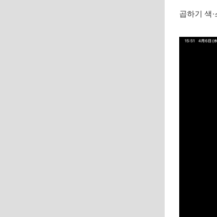
곱하기 색·