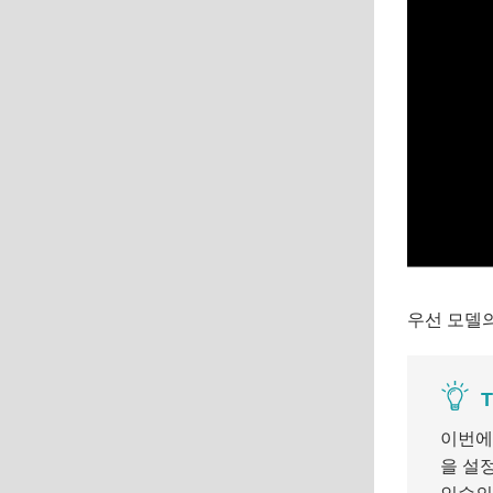
우선 모델의
T
이번에는
을 설