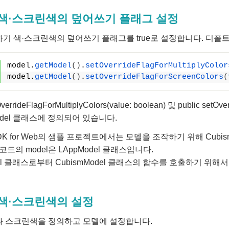
색·스크린색의 덮어쓰기 플래그 설정
기 색·스크린색의 덮어쓰기 플래그를 true로 설정합니다. 디폴트는
model.
getModel
()
.
setOverrideFlagForMultiplyColor
model.
getModel
()
.
setOverrideFlagForScreenColors
(
OverrideFlagForMultiplyColors(value: boolean) 및 public set
Model 클래스에 정의되어 있습니다.
SDK for Web의 샘플 프로젝트에서는 모델을 조작하기 위해 Cubi
코드의 model은 LAppModel 클래스입니다.
el 클래스로부터 CubismModel 클래스의 함수를 호출하기 위해서 
색·스크린색의 설정
과 스크린색을 정의하고 모델에 설정합니다.