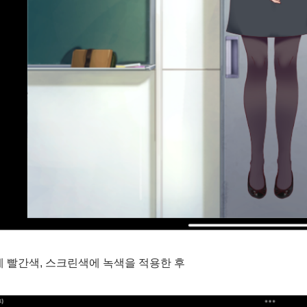
 빨간색, 스크린색에 녹색을 적용한 후