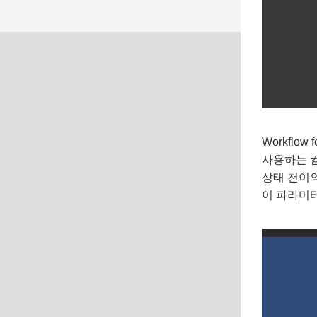
Workflo
사용하는 컴
상태 천이의
이 파라미터의