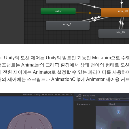
w for Unity의 모션 제어는 Unity의 빌트인 기능인 Mecanim으로 
포넌트는 Animator의 그래픽 환경에서 상태 천이의 형태로 모
 전환 제어에는 Animator로 설정할 수 있는 파라미터를 사용하
 제어에는 스크립트나 AnimationClip에 Animator 제어용 