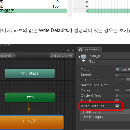
미터, 파츠의 값은 Write Defaults가 설정되어 있는 경우는