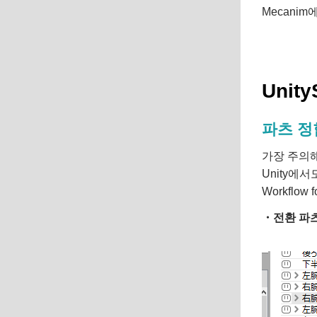
Mecani
Uni
파츠 정
가장 주의해
Unity에서
Workflo
・전환 파츠