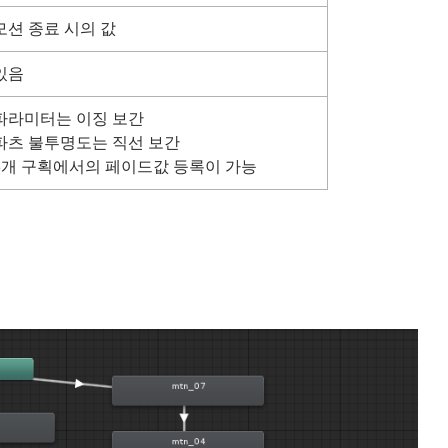
모션 종료 시의 값
있음
파라미터는 이징 보간
파츠 불투명도는 직선 보간
3개 구획에서의 페이드값 등록이 가능