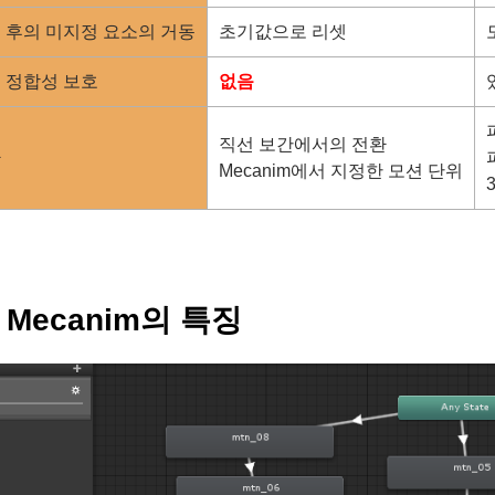
 후의 미지정 요소의 거동
초기값으로 리셋
 정합성 보호
없음
직선 보간에서의 전환
환
Mecanim에서 지정한 모션 단위
y, Mecanim의 특징