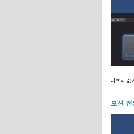
파츠의 값이
모션 전