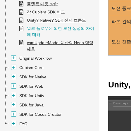
플랫폼 대응 상황
모션 종료
각 Cubism SDK 비교
Unity? Native? SDK 선택 흐름도
파츠 간의
워크 플로우에 의한 모션 생성의 차이
에 대해
모션 전
csmUpdateModel 계산의 Neon 명령
대응
Original Workflow
Cubism Core
SDK for Native
Unit
SDK for Web
SDK for Unity
SDK for Java
SDK for Cocos Creator
FAQ