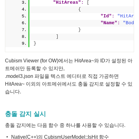
"HitAreas":
[
{
"Id":
"HitAre
"Name":
"Body
}
]
}
Cubism Viewer (for OW)에서는 HitArea~와 ID가 설정된 아
트메쉬만 등록할 수 있지만,
.model3.json 파일을 텍스트 에디터로 직접 가공하면
HitArea~ 이외의 아트메쉬에서도 충돌 감지로 설정할 수 있
습니다.
충돌 감지 실시
충돌 감지에는 다음 함수 중 하나를 사용할 수 있습니다.
Native(C++)의 CubismUserModel::IsHit 함수