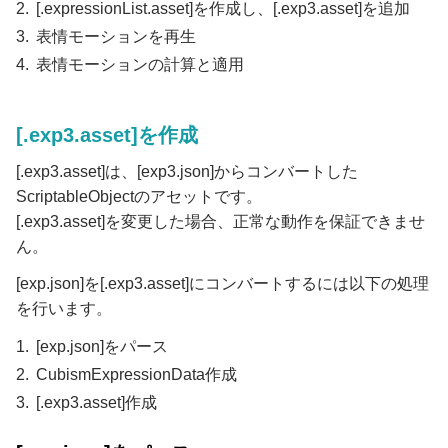
[.expressionList.asset]を作成し、[.exp3.asset]を追加
表情モーションを再生
表情モーションの計算と適用
[.exp3.asset]を作成
[.exp3.asset]は、[exp3.json]からコンバートした
ScriptableObjectのアセットです。
[.exp3.asset]を変更した場合、正常な動作を保証できませ
ん。
[exp.json]を[.exp3.asset]にコンバートするには以下の処理
を行います。
[exp.json]をパース
CubismExpressionData作成
[.exp3.asset]作成