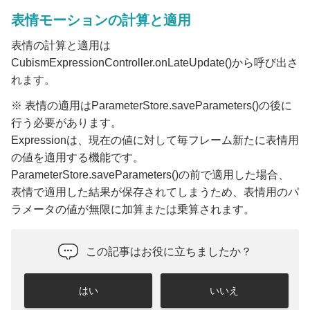
表情モーションの計算と適用
表情の計算と適用は
CubismExpressionController.onLateUpdate()から呼び出さ
れます。
※ 表情の適用はParameterStore.saveParameters()の後に
行う必要があります。
Expressionは、現在の値に対して毎フレーム新たに表情用
の値を適用する機能です。
ParameterStore.saveParameters()の前で適用した場合、
表情で適用した結果が保存されてしまうため、表情用のパ
ラメータの値が無限に加算または乗算されます。
この記事はお役に立ちましたか？
はい
いいえ