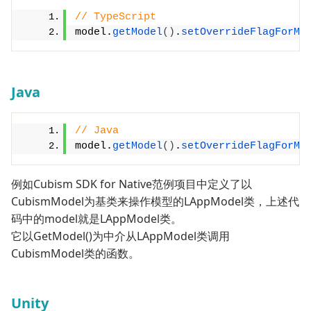
// TypeScript
model.
getModel
(
)
.
setOverrideFlagForMo
Java
// Java
model.
getModel
()
.
setOverrideFlagForMo
例如Cubism SDK for Native范例项目中定义了以
CubismModel为基类来操作模型的LAppModel类，上述代
码中的model就是LAppModel类。
它以GetModel()为中介从LAppModel类调用
CubismModel类的函数。
Unity