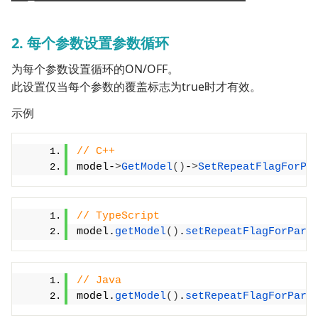
2.
每个参数设置参数循环
为每个参数设置循环的ON/OFF。
此设置仅当每个参数的覆盖标志为true时才有效。
示例
// C++
model-
>
GetModel
()
-
>
SetRepeatFlagForPa
// TypeScript
model.
getModel
(
)
.
setRepeatFlagForPara
// Java
model.
getModel
()
.
setRepeatFlagForPara