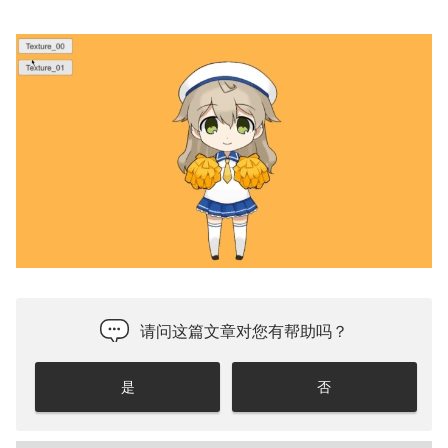
请问这篇文章对您有帮助吗？
是
否