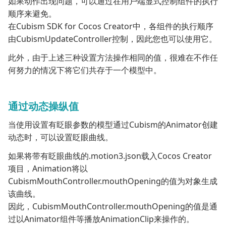
如果动作出现问题，可以通过在用户端显式控制组件的执行
顺序来避免。
在Cubism SDK for Cocos Creator中，各组件的执行顺序
由CubismUpdateController控制，因此您也可以使用它。
此外，由于上述三种设置方法操作相同的值，很难在不作任
何努力的情况下将它们共存于一个模型中。
通过动态操纵值
当使用设置有眨眼参数的模型通过Cubism的Animator创建
动态时，可以设置眨眼曲线。
如果将带有眨眼曲线的.motion3.json载入Cocos Creator
项目，Animation将以
CubismMouthController.mouthOpening的值为对象生成
该曲线。
因此，CubismMouthController.mouthOpening的值是通
过以Animator组件等播放AnimationClip来操作的。