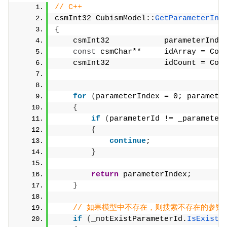
// C++
csmInt32 CubismModel::
GetParameterInd
{
    csmInt32            parameterInde
const
 csmChar**     idArray = Cor
    csmInt32            idCount = Cor
for
(
parameterIndex = 0; paramete
{
if
(
parameterId != _parameter
{
continue
;
}
return
 parameterIndex;
}
// 如果模型中不存在，则搜索不存在的参数
if
(
_notExistParameterId.
IsExist
(