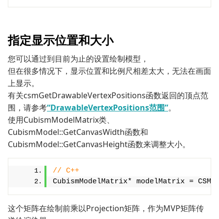
指定显示位置和大小
您可以通过到目前为止的设置绘制模型，
但在很多情况下，显示位置和比例尺相差太大，无法在画面
上显示。
有关csmGetDrawableVertexPositions函数返回的顶点范
围，请参考
“DrawableVertexPositions范围”
。
使用CubismModelMatrix类、
CubismModel::GetCanvasWidth函数和
CubismModel::GetCanvasHeight函数来调整大小。
// C++
CubismModelMatrix* modelMatrix = CSM_
这个矩阵在绘制前乘以Projection矩阵，作为MVP矩阵传