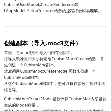
CubismUserModel::CreateRenderer函数、
LAppModel::SetupTextures函数的流程将会容易理解。
创建副本（导入.moc3文件）
首先，将.moc3文件导入到内存记忆中。
将导入缓冲区和大小传递给CubismMoc::Create函数，首
先创建一个CubismMoc副本。
然后调用CubismMoc::CreateModel函数来创建一个
CubismModel副本。
从这个CubismModel副本中，您可以操作参数并获取绘图
信息等。
CubismMoc::CreateModel函数计算CubismMoc内部函数
生成的Model数量，