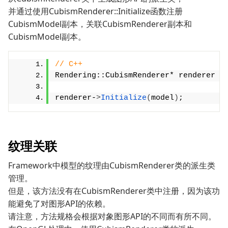
并通过使用CubismRenderer::Initialize函数注册
CubismModel副本，关联CubismRenderer副本和
CubismModel副本。
// C++
Rendering::CubismRenderer* renderer =
renderer-
>
Initialize
(
model
)
;
纹理关联
Framework中模型的纹理由CubismRenderer类的派生类
管理。
但是，该方法没有在CubismRenderer类中注册，因为该功
能避免了对图形API的依赖。
请注意，方法规格会根据对象图形API的不同而有所不同。