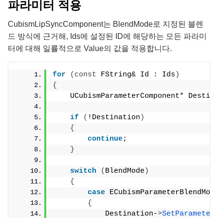
파라미터 적용
CubismLipSyncComponent는
BlendMode
로 지정된 블렌
드 방식에 근거해,
Ids
에 설정된 ID에 해당하는 모든 파라미
터에 대해 일률적으로
Value
의 값을 적용합니다.
for
(
const
 FString& Id : Ids
)
{
    UCubismParameterComponent* Destin
if
(
!Destination
)
{
continue
;
}
switch
(
BlendMode
)
{
case
 ECubismParameterBlendMod
{
            Destination-
>
SetParameter