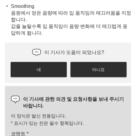
Smoothing
음원에서 얻은 음량에 따라 입 움직임의 매끄러움을 지정
합니다.
값을 늘릴수록 입 움직임이 음량 변화에 더 매끄럽게 응
답하게 됩니다.
이 기사가 도움이 되었나요?
네
아니요
이 기사에 관한 의견 및 요청사항을 보내 주시기
바랍니다.
이 양식은 발신 전용입니다.
*
표시가 있는 칸은 필수 항목입니다.
코멘트
*