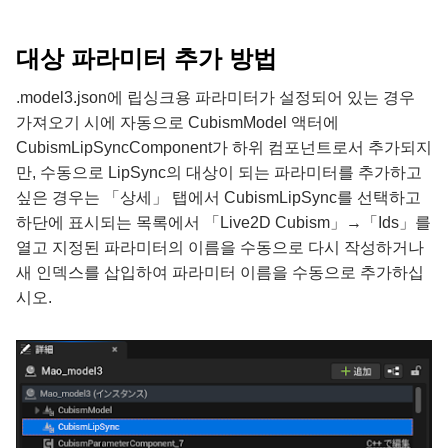
대상 파라미터 추가 방법
.model3.json에 립싱크용 파라미터가 설정되어 있는 경우
가져오기 시에 자동으로 CubismModel 액터에
CubismLipSyncComponent가 하위 컴포넌트로서 추가되지
만, 수동으로 LipSync의 대상이 되는 파라미터를 추가하고
싶은 경우는 「상세」 탭에서 CubismLipSync를 선택하고
하단에 표시되는 목록에서 「Live2D Cubism」→「Ids」를
열고 지정된 파라미터의 이름을 수동으로 다시 작성하거나
새 인덱스를 삽입하여 파라미터 이름을 수동으로 추가하십
시오.