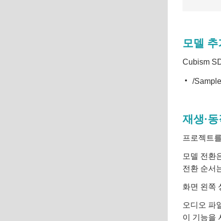
모델 추
Cubism 
/Sample
재생·동
프로젝트를
모델 전환은
전환 순서는
화면 왼쪽 
오디오 파
이 기능을