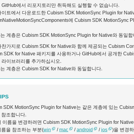
 GitHub에서 리포지토리만 취득해도 실행할 수 없습니다.
이트에서 다운로드한 Cubism SDK MotionSync Plugin for 
mNativeMotionSyncComponents에 Cubism SDK MotionSync 
 계층은 Cubism SDK MotionSync Plugin for Native와 동일
찬가지로 Cubism SDK for Native와 함께 제공되는 Cubi
m SDK for Native 패키지를 사용하거나 GitHub에서 공개한 Cubism
 라이브러리를 추가하십시오.
 계층은 Cubism SDK for Native와 동일합니다.
IPS
m SDK MotionSync Plugin for Native는 같은 계층에 있는 Cubis
 참조합니다.
이름을 변경하려면 Cubism SDK MotionSync Plugin for Native의 C
이름을 참조하는 부분(
win
/
mac
/
android
/
ios
)을 변경