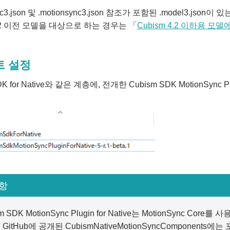
ync3.json 및 .motionsync3.json 참조가 포함된 .model3.jso
4.2 이전 모델을 대상으로 하는 경우는 「
Cubism 4.2 이하용 모
트 설정
DK for Native와 같은 계층에, 전개한 Cubism SDK MotionSync P
항
m SDK MotionSync Plugin for Native는 MotionSync Core
GitHub에 공개된 CubismNativeMotionSyncComponents