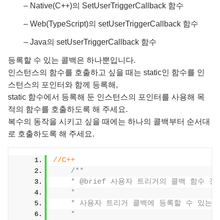
– Native(C++)의 SetUserTriggerCallback 함수
– Web(TypeScript)의 setUserTriggerCallback 함수
– Java의 setUserTriggerCallback 함수
등록할 수 있는 콜백은 하나뿐입니다.
인스턴스의 함수를 호출하고 싶을 때는 static인 함수를 인
스턴스의 포인터와 함께 등록해,
static 함수에서 등록해 둔 인스턴스의 포인터를 사용해 목
적의 함수를 호출하도록 해 주세요.
복수의 동작을 시키고 싶을 때에는 하나의 콜백부터 순서대
로 호출하도록 해 주세요.
//C++
/**
    * @brief 사용자 트리거의 콜백 함수 정
    *
    * 사용자 트리거 콜백에 등록할 수 있는
    *