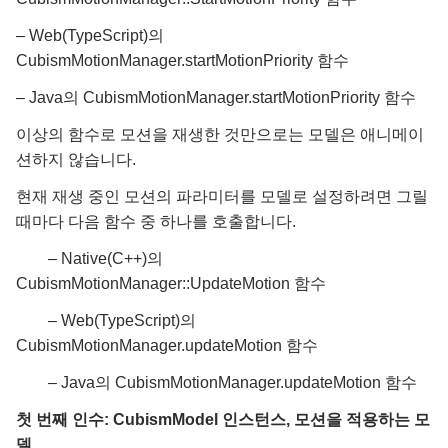
– Web(TypeScript)의
CubismMotionManager.startMotionPriority 함수
– Java의 CubismMotionManager.startMotionPriority 함수
이상의 함수로 모션을 재생한 것만으로는 모델은 애니메이
션하지 않습니다.
현재 재생 중인 모션의 파라미터를 모델로 설정하려면 그릴
때마다 다음 함수 중 하나를 호출합니다.
– Native(C++)의
CubismMotionManager::UpdateMotion 함수
– Web(TypeScript)의
CubismMotionManager.updateMotion 함수
– Java의 CubismMotionManager.updateMotion 함수
첫 번째 인수: CubismModel 인스턴스, 모션을 적용하는 모
델