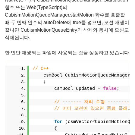
함수 또는 Web(TypeScript)의
CubismMotionQueueManager.startMotion 함수를 호출할
때 두 번째 인수의 autoDelete에 true를 넣으면, 모션 재생이
끝나면 CubismMotionQueueEntry의 삭제와 동시에 모션도
삭제됩니다.
한 번만 재생되는 파일에 사용되는 것을 상정하고 있습니다.
// C++
    csmBool CubismMotionQueueManager:
{
        csmBool updated = 
false
;
// ------- 처리 수행 --------
// 이미 모션이 있으면 종료 플래그
for
(
csmVector
<
CubismMotionQu
{