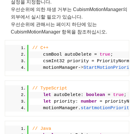
설정을 지정합니다.
우선순위에 의한 재생 거부는 CubismMotionManager의
외부에서 실시할 필요가 있습니다.
우선순위에 관해서는 페이지 하단에 있는
CubismMotionManager 항목을 참조하십시오.
// C++
    csmBool autoDelete = 
true
;
    csmInt32 priority = PriorityNorma
    motionManager-
>
StartMotionPriorit
// TypeScript
let
 autoDelete: 
boolean
 = 
true
;
let
 priority: 
number
 = priorityNo
    motionManager.
startmotionPriority
// Java