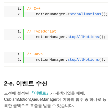
// C++
    motionManager-
>
StopAllMotions
()
;
// TypeScript
    motionManager.
stopAllMotions
(
)
;
// Java
    motionManager.
stopAllMotions
()
;
2-e. 이벤트 수신
모션에 설정된
「이벤트」
가 재생되었을 때에,
CubismMotionQueueManager에 이하의 함수 중 하나로 등
록한 콜백으로 호출을 받을 수 있습니다.