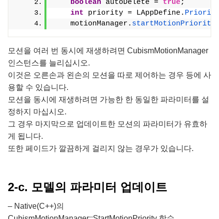
boolean
 autoDelete = 
true
;
int
 priority = LAppDefine.
Priorit
    motionManager.
startMotionPriority
모션을 여러 번 동시에 재생하려면 CubismMotionManager
인스턴스를 늘리십시오.
이것은 오른손과 왼손의 모션을 따로 제어하는 경우 등에 사
용할 수 있습니다.
모션을 동시에 재생하려면 가능한 한 동일한 파라미터를 설
정하지 마십시오.
그 경우 마지막으로 업데이트한 모션의 파라미터가 유효하
게 됩니다.
또한 페이드가 깔끔하게 걸리지 않는 경우가 있습니다.
2-c. 모델의 파라미터 업데이트
– Native(C++)의
CubismMotionManager::StartMotionPriority 함수