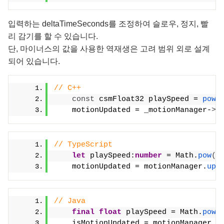
입력하는 deltaTimeSeconds를 조정하여 슬로우, 정지, 빨
리 감기를 할 수 있습니다.
단, 마이너스의 값을 사용한 역재생은 고려 범위 외로 설계
되어 있습니다.
// C++
const
 csmFloat32 playSpeed = 
pow
(
    motionUpdated = _motionManager-
>
U
// TypeScript
let
 playSpeed:
number
 = Math.
pow
(
2
    motionUpdated = motionManager.
upd
// Java
final
float
 playSpeed = Math.
pow
(
    isMotionUpdated = motionManager.
u