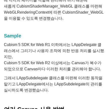
에 각각의 셰이더를 식별해 관리해야 하기 때문에
새롭게
CubismShaderManager_WebGL
클래스를 마련해
WebGLRenderingContext에 따른
CubismShader_WebGL
을 이용할 수 있도록 변경했습니다.
Sample
Cubism 5 SDK for Web R1 이하에서는
LAppDelegate
클
래스에서 그리기나 사용자 조작에 의한 반응 처리를 실시했
지만,
Cubism 5 SDK for Web R2 이상에서는 Canvas가 복수가
되었으므로 Canvas마다 이러한 처리를 관리해야 합니다.
그래서
LAppSubdelegate
클래스를 마련해 이러한 동작을
맡기고
LAppDelegate
에서는
LAppSubdelegate
의 관리를
실시하도록 변경했습니다.