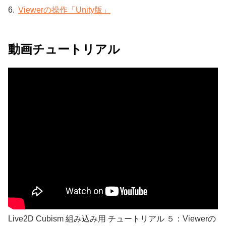
Viewerの操作「Unity版」
動画チュートリアル
Live2D Cubism 組み込み用 チュートリアル ５：Viewerの