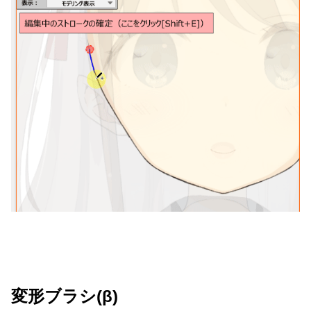
変形ブラシ(β)