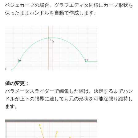
ベジェカーブの場合、グラフエディタ同様にカーブ形状を
保ったままハンドルを自動で作成します。
値の変更：
パラメータスライダーで編集した際は、決定するまでハン
ドルが上下の限界に達しても元の形状を可能な限り維持し
ます。