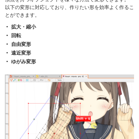
以下の変形に対応しており、作りたい形を効率よく作るこ
とができます。
拡大・縮小
回転
自由変形
遠近変形
ゆがみ変形