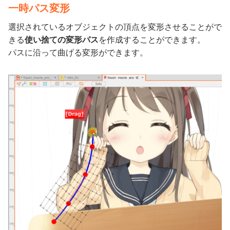
一時パス変形
選択されているオブジェクトの頂点を変形させることがで
きる
使い捨ての変形パス
を作成することができます。
パスに沿って曲げる変形ができます。