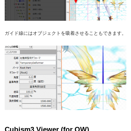
ガイド線にはオブジェクトを吸着させることもできます。
Cubism3 Viewer (for OW)