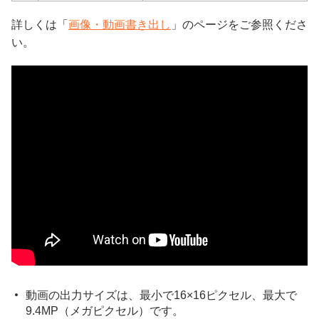
詳しくは「
画像・動画書き出し
」のページをご参照くださ
い。
動画の出力サイズは、最小で16×16ピクセル、最大で
9.4MP（メガピクセル）です。