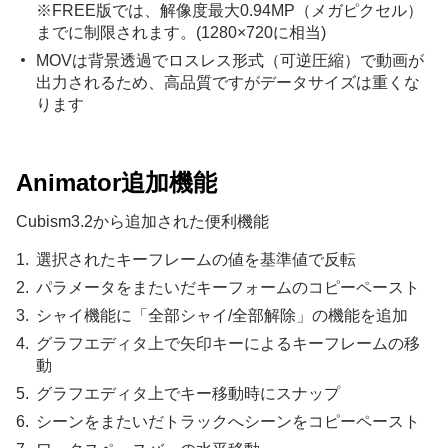
※FREE版では、解像度最大0.94MP（メガピクセル）
までに制限されます。(1280×720に相当)
MOVは背景透過でロスレス形式（可逆圧縮）で動画が
出力されるため、高品質ですがデータサイズは重くな
ります
Animator追加機能
Cubism3.2から追加された便利機能
選択されたキーフレームの値を基準値で反転
パラメータをまたいだキーフォームのコピーペースト
シャイ機能に「全部シャイ/全部解除」の機能を追加
グラフエディタ上で矢印キーによるキーフレームの移
動
グラフエディタ上でキー移動時にスナップ
シーンをまたいだトラックへシーンをコピーペースト