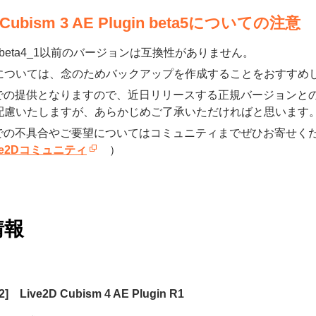
D Cubism 3 AE Plugin beta5についての注意
5とbeta4_1以前のバージョンは互換性がありません。
については、念のためバックアップを作成することをおすすめ
a版での提供となりますので、近日リリースする正規バージョン
配慮いたしますが、あらかじめご了承いただければと思います
a版での不具合やご要望についてはコミュニティまでぜひお寄せく
ve2Dコミュニティ
）
情報
12] Live2D Cubism 4 AE Plugin R1