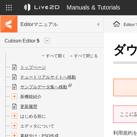
Manuals & Tutorials
Editorマニュアル
Edit
Cubism Editor
5
ダウ
すべて開く
すべて閉じる
トップページ
チュートリアルサイトへ移動
サンプルデータ集へ移動
新機能紹介
更新履歴
ここに記
はじめる前に
エディタについて
利用規約
素材分け・PSD作成