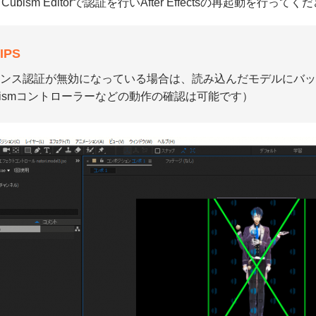
ubism Editorで認証を行いAfter Effectsの再起動を行ってく
IPS
ンス認証が無効になっている場合は、読み込んだモデルにバッ
bismコントローラーなどの動作の確認は可能です）