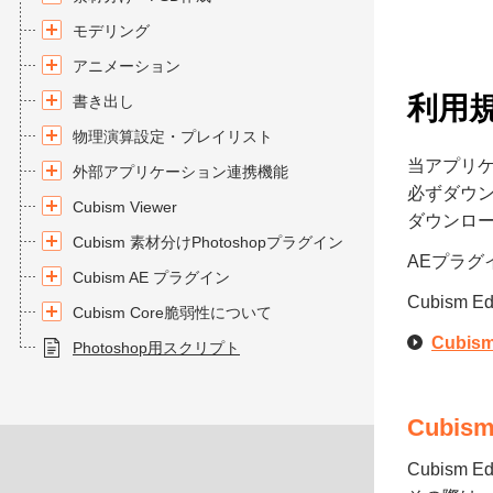
モデリング
アニメーション
利用
書き出し
物理演算設定・プレイリスト
当アプリ
外部アプリケーション連携機能
必ずダウン
Cubism Viewer
ダウンロ
Cubism 素材分けPhotoshopプラグイン
AEプラグイ
Cubism AE プラグイン
Cubis
Cubism Core脆弱性について
Cubis
Photoshop用スクリプト
Cubi
Cubis