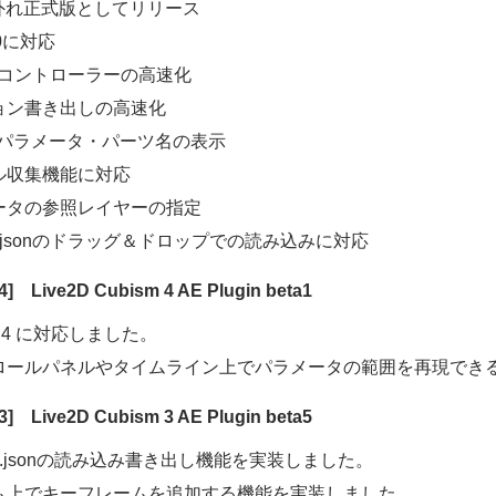
が外れ正式版としてリリース
20に対応
imコントローラーの高速化
ョン書き出しの高速化
でパラメータ・パーツ名の表示
ル収集機能に対応
ータの参照レイヤーの指定
l3.jsonのドラッグ＆ドロップでの読み込みに対応
04] Live2D Cubism 4 AE Plugin beta1
sm 4 に対応しました。
ロールパネルやタイムライン上でパラメータの範囲を再現でき
23] Live2D Cubism 3 AE Plugin beta5
on3.jsonの読み込み書き出し機能を実装しました。
ム上でキーフレームを追加する機能を実装しました。