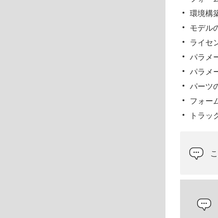
環境構
モデル
ライセ
パラメ
パラメ
パーツ
フォー
トラッ