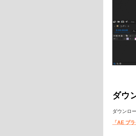
ダウ
ダウンロ
「AE プ