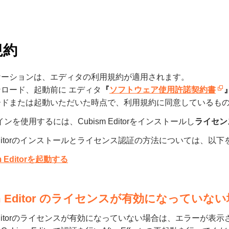
規約
ケーションは、エディタの利用規約が適用されます。
ロード、起動前に エディタ
『
ソフトウェア使用許諾契約書
ードまたは起動いただいた時点で、利用規約に同意しているも
ンを使用するには、Cubism Editorをインストールし
ライセン
m Editorのインストールとライセンス認証の方法については、以
m Editorを起動する
sm Editor のライセンスが有効になっていな
m Editorのライセンスが有効になっていない場合は、エラーが表