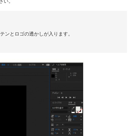
ださい。
テンとロゴの透かしが入ります。