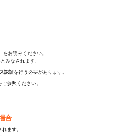
』
をお読みください。
のとみなされます。
ス認証
を行う必要があります。
下をご参照ください。
い場合
示されます。