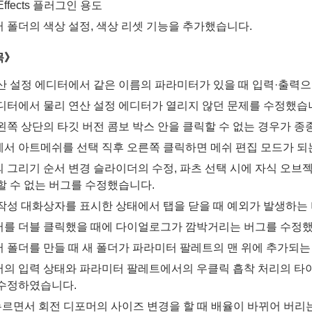
 Effects 플러그인 용도
 폴더의 색상 설정, 색상 리셋 기능을 추가했습니다.
목》
산 설정 에디터에서 같은 이름의 파라미터가 있을 때 입력·출력으
디터에서 물리 연산 설정 에디터가 열리지 않던 문제를 수정했습
왼쪽 상단의 타깃 버전 콤보 박스 안을 클릭할 수 없는 경우가 종
서 아트메쉬를 선택 직후 오른쪽 클릭하면 메쉬 편집 모드가 되
 그리기 순서 변경 슬라이더의 수정, 파츠 선택 시에 자식 오브
 할 수 없는 버그를 수정했습니다.
작성 대화상자를 표시한 상태에서 탭을 닫을 때 예외가 발생하는
를 더블 클릭했을 때에 다이얼로그가 깜박거리는 버그를 수정했
 폴더를 만들 때 새 폴더가 파라미터 팔레트의 맨 위에 추가되
의 입력 상태와 파라미터 팔레트에서의 우클릭 흡착 처리의 타이
수정하였습니다.
을 누르면서 회전 디포머의 사이즈 변경을 할 때 배율이 바뀌어 버