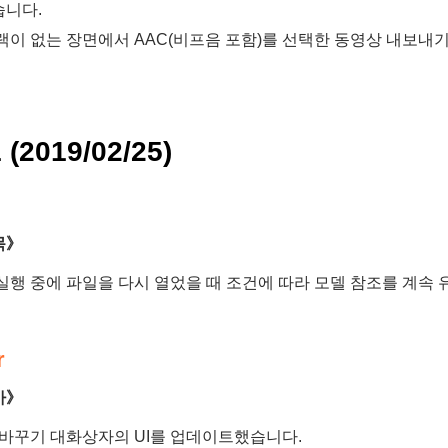
니다.
랙이 없는 장면에서 AAC(비프음 포함)를 선택한 동영상 내보내
1 (2019/02/25)
목》
실행 중에 파일을 다시 열었을 때 조건에 따라 모델 참조를 계속
r
가》
 바꾸기 대화상자의 UI를 업데이트했습니다.