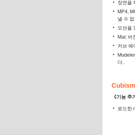
장면을 
MP4,
낼 수 
모션을 
Mac 
커브 에
Mode
다.
Cubism
《기능 추
로드한 