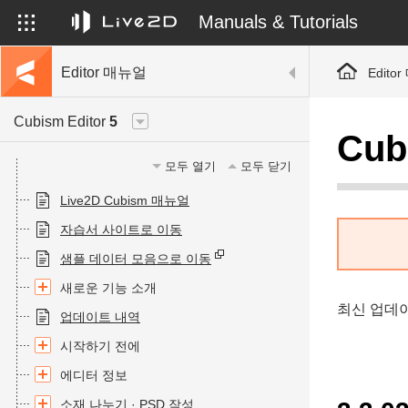
Manuals & Tutorials
Editor 매뉴얼
Edito
Cubism Editor
5
Cu
모두 열기
모두 닫기
Live2D Cubism 매뉴얼
자습서 사이트로 이동
샘플 데이터 모음으로 이동
새로운 기능 소개
최신 업데
업데이트 내역
시작하기 전에
에디터 정보
소재 나누기 · PSD 작성