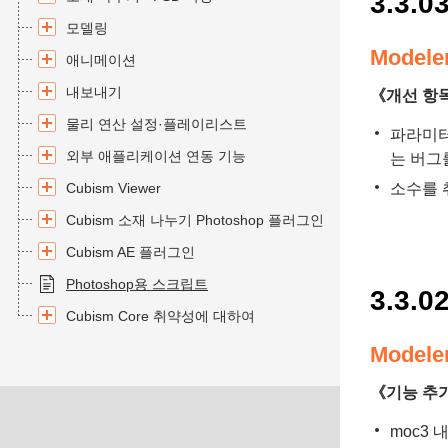
3.3.0
모델링
Modele
애니메이션
내보내기
《개선 항
물리 연산 설정·플레이리스트
파라미터
외부 애플리케이션 연동 기능
는 버그
Cubism Viewer
소수를 
Cubism 소재 나누기 Photoshop 플러그인
Cubism AE 플러그인
Photoshop용 스크립트
3.3.0
Cubism Core 취약성에 대하여
Modele
《기능 추
moc3 