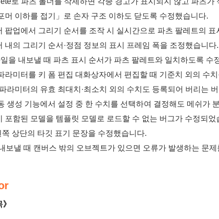
+Delete로 파츠 폴더를 삭제하면 각종 경고가 표시되지 않고 파
포머 이하를 접기」로 손자 구조 이하도 닫도록 수정했습니다.
 팝업에서 그리기 순서를 조작 시 실시간으로 파츠 팔레트의 
 내의 그리기 순서·정점 정보의 표시 프레임 폭을 조정했습니다.
 파일을 내보낼 때 파츠 표시 순서가 파츠 팔레트와 일치하도록 
파라미터를 키 폼 편집 대화상자에서 편집할 때 기준치 외의 수
 파라미터의 유효 최대치·최소치 외의 수치도 등록되어 버리는 
동 생성 기능에서 설정 중 한 수치를 선택하여 결정해도 메쉬가 
 포함된 모델을 템플릿 모델로 로드할 수 없는 버그가 수정되었
r 왼쪽 상단의 타깃 표기 문장을 수정했습니다.
 내보낼 때 캔버스 밖의 오브젝트가 있으면 오류가 발생하는 문제
or
목》