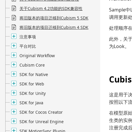
关于Cubism 4.2功能的SDK兼容性
Sample
调用更新
将旧版本的项目迁移到Cubism 5 SDK
将旧版本的项目迁移到Cubism 4 SDK
处理顺序在Fr
注意事项
此外，关于
为Look。
平台对比
Original Workflow
Cubism Core
SDK for Native
Cubi
SDK for Web
SDK for Unity
这是用于决
按照以下
SDK for Java
SDK for Cocos Creator
在模型原始化期
生类的实例，并
SDK for Unreal Engine
注册完成后，调
SDK MotionSync Plugin