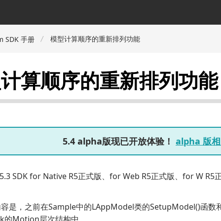
模型计算顺序的重新排列功能
m SDK 手册
型计算顺序的重新排列功能
5.4 alpha版现已开放体验！
alpha 
 5.3 SDK for Native R5正式版、for Web R5正式版、fo
是，之前在Sample中的LAppModel类的SetupModel()
ork的Motion层次结构中。