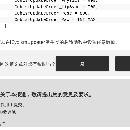
    CubismUpdateOrder_Physics = 600,
    CubismUpdateOrder_LipSync = 700,
    CubismUpdateOrder_Pose = 800,
    CubismUpdateOrder_Max = INT_MAX
}
;
以在ICybismUpdater派生类的构造函数中设置任意数值。
请问这篇文章对您有帮助吗？
是
关于本报道，敬请提出您的意见及要求。
格仅用于提交。
为必填项。
论
*