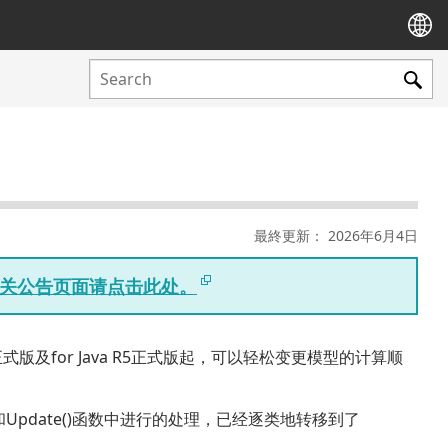
最終更新： 2026年6月4日
版相关公告页面请点击此处。
r W R5正式版及for Java R5正式版起，可以轻松变更模型的计算顺
函数和Update()函数中进行的处理，已经逐类地转移到了