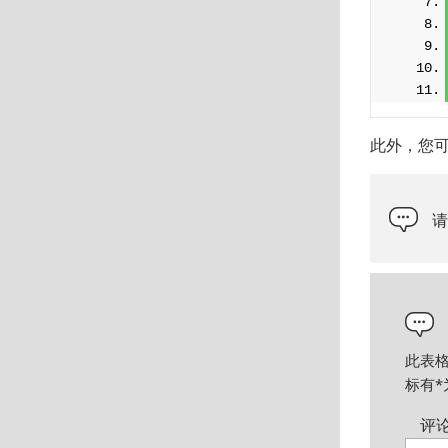
此外，您可
此表
标有
*
评