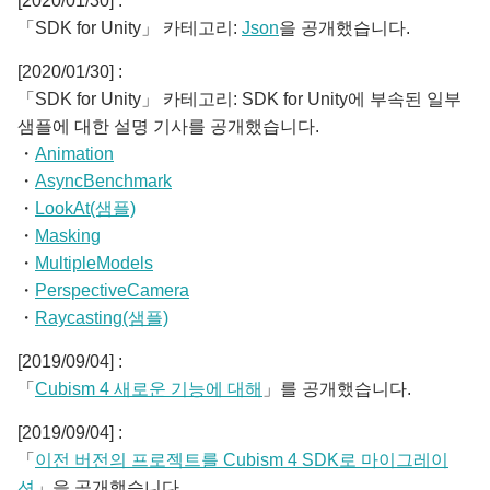
[2020/01/30] :
「SDK for Unity」 카테고리:
Json
을 공개했습니다.
[2020/01/30] :
「SDK for Unity」 카테고리: SDK for Unity에 부속된 일부
샘플에 대한 설명 기사를 공개했습니다.
・
Animation
・
AsyncBenchmark
・
LookAt(샘플)
・
Masking
・
MultipleModels
・
PerspectiveCamera
・
Raycasting(샘플)
[2019/09/04] :
「
Cubism 4 새로운 기능에 대해
」를 공개했습니다.
[2019/09/04] :
「
이전 버전의 프로젝트를 Cubism 4 SDK로 마이그레이
션
」을 공개했습니다.