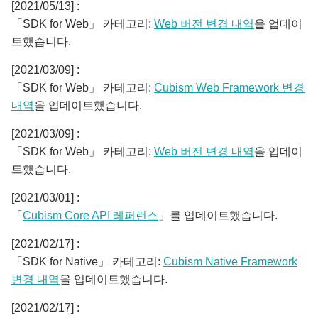
[2021/05/13] :
「SDK for Web」 카테고리:
Web 버전 변경 내역
을 업데이
트했습니다.
[2021/03/09] :
「SDK for Web」 카테고리:
Cubism Web Framework 변경
내역
을 업데이트했습니다.
[2021/03/09] :
「SDK for Web」 카테고리:
Web 버전 변경 내역
을 업데이
트했습니다.
[2021/03/01] :
「
Cubism Core API 레퍼런스
」를 업데이트했습니다.
[2021/02/17] :
「SDK for Native」 카테고리:
Cubism Native Framework
변경 내역
을 업데이트했습니다.
[2021/02/17] :