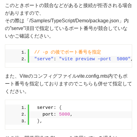
このときポートの競合などがあると接続が拒否される場合
がありますので、
その際は「/Samples/TypeScript/Demo/package.json」内
の”serve”項目で指定しているポート番号が競合していな
いかご確認ください。
// -p の後でポート番号を指定
"serve"
: 
"vite preview –port  5000"
,
また、Viteのコンフィグファイルvite.config.mts内でもポ
ート番号を指定しておりますのでこちらも併せて指定して
ください。
 server: 
{
   port: 
5000
,
}
,