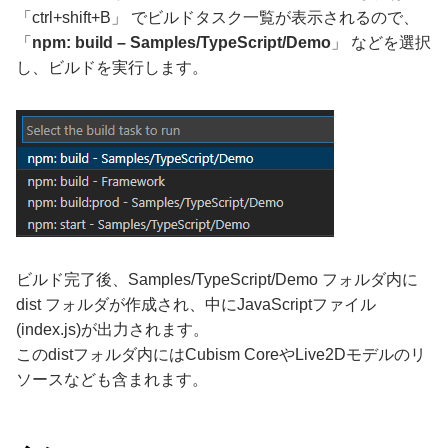
「ctrl+shift+B」 でビルドタスク一覧が表示されるので、
「
npm: build – Samples/TypeScript/Demo
」 などを選択
し、ビルドを実行します。
ビルド完了後、Samples/TypeScript/Demo フォルダ内に
dist フォルダが作成され、中にJavaScriptファイル
(index.js)が出力されます。
このdistフォルダ内にはCubism CoreやLive2Dモデルのリ
ソースなども含まれます。