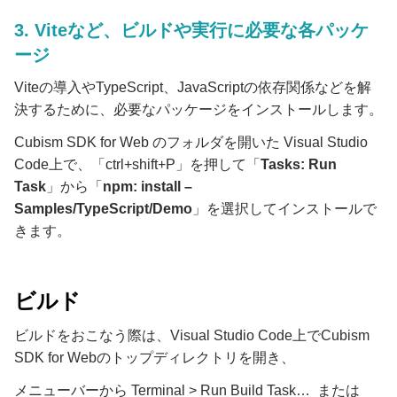
3. Viteなど、ビルドや実行に必要な各パッケ
ージ
Viteの導入やTypeScript、JavaScriptの依存関係などを解
決するために、必要なパッケージをインストールします。
Cubism SDK for Web のフォルダを開いた Visual Studio
Code上で、「ctrl+shift+P」を押して「
Tasks: Run
Task
」から「
npm: install –
Samples/TypeScript/Demo
」を選択してインストールで
きます。
ビルド
ビルドをおこなう際は、Visual Studio Code上でCubism
SDK for Webのトップディレクトリを開き、
メニューバーから Terminal > Run Build Task… または