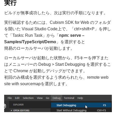
実行
ビルドが無事成功したら、次は実行の手順になります。
実行確認するためには、Cubism SDK for Web のフォルダ
を開いた Visual Studio Code上で、「ctrl+shift+P」を押し
て「Tasks: Run Task」から「
npm: serve –
Samples/TypeScript/Demo
」を選択すると
簡易のローカルサーバが起動します。
ローカルサーバが起動した状態から、F5キーを押下また
はメニューバーの Debug > Start Debugging を選択するこ
とで Chrome が起動しデバッグができます。
初回のみ構成を選択するよう求められたら、remote web
site with sourcemapを選択します。