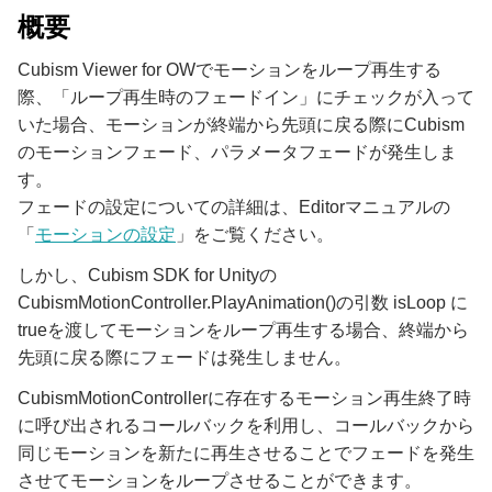
概要
Cubism Viewer for OWでモーションをループ再生する
際、「ループ再生時のフェードイン」にチェックが入って
いた場合、モーションが終端から先頭に戻る際にCubism
のモーションフェード、パラメータフェードが発生しま
す。
フェードの設定についての詳細は、Editorマニュアルの
「
モーションの設定
」をご覧ください。
しかし、Cubism SDK for Unityの
CubismMotionController.PlayAnimation()の引数 isLoop に
trueを渡してモーションをループ再生する場合、終端から
先頭に戻る際にフェードは発生しません。
CubismMotionControllerに存在するモーション再生終了時
に呼び出されるコールバックを利用し、コールバックから
同じモーションを新たに再生させることでフェードを発生
させてモーションをループさせることができます。