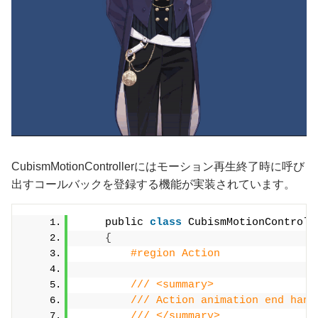
CubismMotionControllerにはモーション再生終了時に呼び
出すコールバックを登録する機能が実装されています。
    public 
class
 CubismMotionControll
{
#region Action
/// <summary>
/// Action animation end hand
/// </summary>