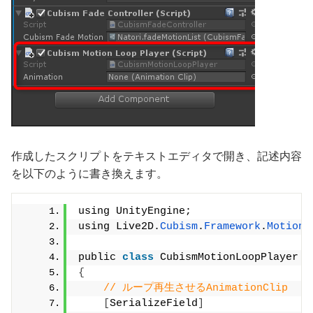
作成したスクリプトをテキストエディタで開き、記述内容
を以下のように書き換えます。
using UnityEngine;
using Live2D.
Cubism
.
Framework
.
Motion
;
public 
class
 CubismMotionLoopPlayer 
:
{
// ループ再生させるAnimationClip
[
SerializeField
]