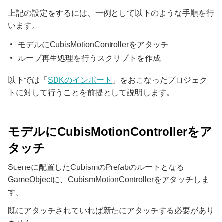
上記の設定をするには、一例として以下のような手順を行
います。
モデルにCubisMotionControllerをアタッチ
ループ再生処理を行うスクリプトを作成
以下では「
SDKのインポート
」をおこなったプロジェク
トに対して行うことを前提として説明します。
モデルにCubisMotionControllerをア
タッチ
Sceneに配置したCubismのPrefabのルートとなる
GameObjectに、CubismMotionControllerをアタッチしま
す。
既にアタッチされていれば新たにアタッチする必要があり