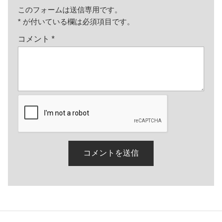
このフォームは送信専用です。
*
が付いている欄は必須項目です。
コメント
*