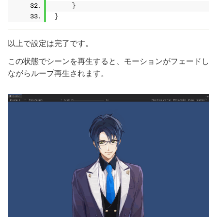
}
}
以上で設定は完了です。
この状態でシーンを再生すると、モーションがフェードし
ながらループ再生されます。