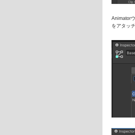
Animato
をアタッ