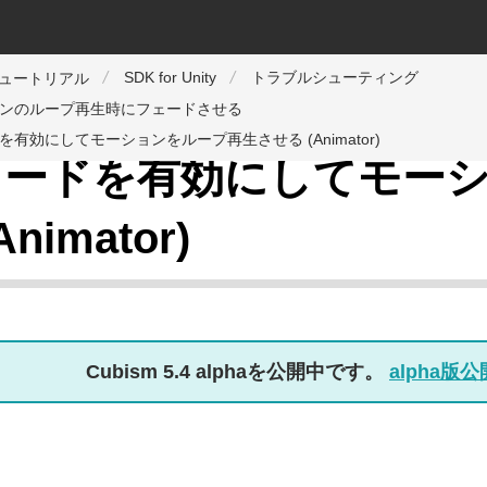
SDK for Unity
トラブルシューティング
チュートリアル
ンのループ再生時にフェードさせる
を有効にしてモーションをループ再生させる (Animator)
ェードを有効にしてモー
Animator)
Cubism 5.4 alphaを公開中です。
alpha