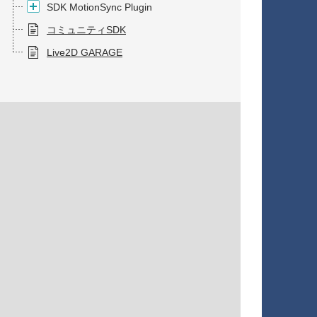
SDK MotionSync Plugin
コミュニティSDK
Live2D GARAGE