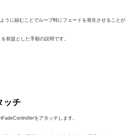
往復するように組むことでループ時にフェードを発生させることが
とを前提とした手順の説明です。
アタッチ
mFadeControllerをアタッチします。