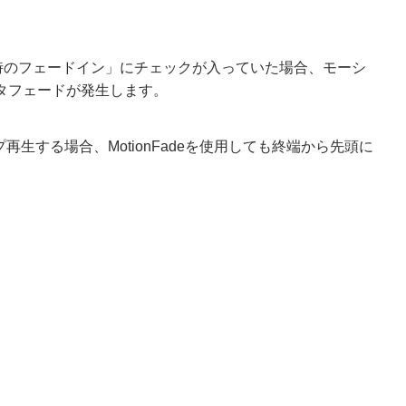
ープ再生時のフェードイン」にチェックが入っていた場合、モーシ
ータフェードが発生します。
プ再生する場合、MotionFadeを使用しても終端から先頭に