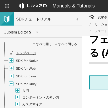
Manuals & Tutorials
SDK
SDKチュートリアル
モーショ
フェード
Cubism Editor
5
フ
すべて開く
すべて閉じる
る (
トップページ
SDK for Native
SDK for Web
SDK for Java
SDK for Unity
入門
コンポーネントの使い方
カスタマイズ