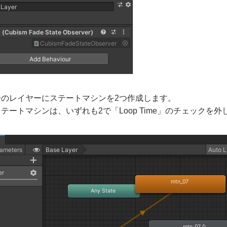
一のレイヤーにステートマシンを2つ作成します。
ートマシンは、いずれも2で「Loop Time」のチェックを外したA