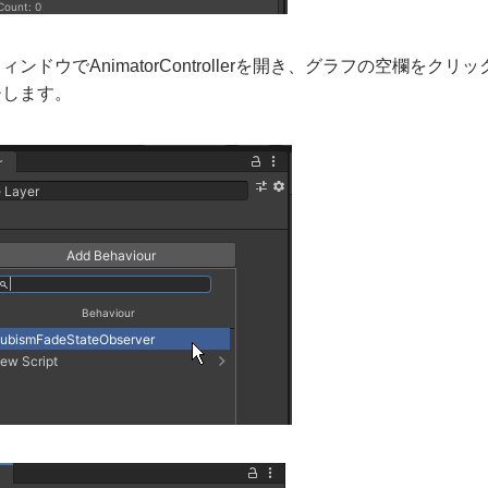
rウィンドウでAnimatorControllerを開き、グラフの空欄をクリックして
チします。