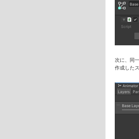
次に、同
作成したステ