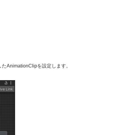
nimationClipを設定します。