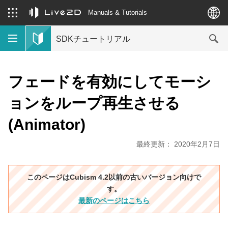
Manuals & Tutorials
SDKチュートリアル
フェードを有効にしてモーシ
ョンをループ再生させる
(Animator)
最終更新： 2020年2月7日
このページはCubism 4.2以前の古いバージョン向けで
す。
最新のページはこちら