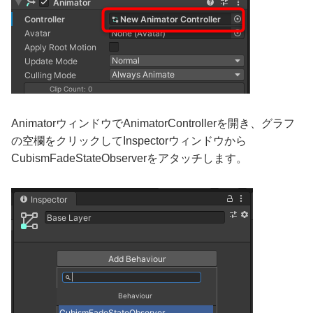
AnimatorウィンドウでAnimatorControllerを開き、グラフ
の空欄をクリックしてInspectorウィンドウから
CubismFadeStateObserverをアタッチします。