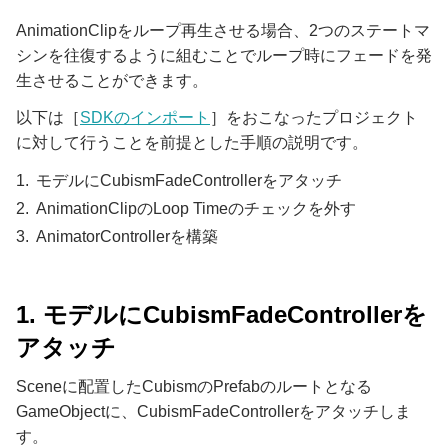
AnimationClipをループ再生させる場合、2つのステートマ
シンを往復するように組むことでループ時にフェードを発
生させることができます。
以下は［
SDKのインポート
］をおこなったプロジェクト
に対して行うことを前提とした手順の説明です。
モデルにCubismFadeControllerをアタッチ
AnimationClipのLoop Timeのチェックを外す
AnimatorControllerを構築
1. モデルにCubismFadeControllerを
アタッチ
Sceneに配置したCubismのPrefabのルートとなる
GameObjectに、CubismFadeControllerをアタッチしま
す。