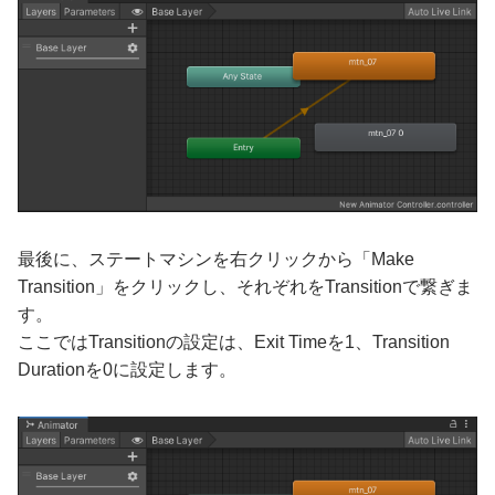
最後に、ステートマシンを右クリックから「Make
Transition」をクリックし、それぞれをTransitionで繋ぎま
す。
ここではTransitionの設定は、Exit Timeを1、Transition
Durationを0に設定します。