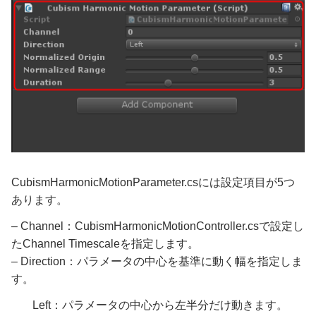
CubismHarmonicMotionParameter.csには設定項目が5つ
あります。
– Channel：CubismHarmonicMotionController.csで設定し
たChannel Timescaleを指定します。
– Direction：パラメータの中心を基準に動く幅を指定しま
す。
Left：パラメータの中心から左半分だけ動きます。