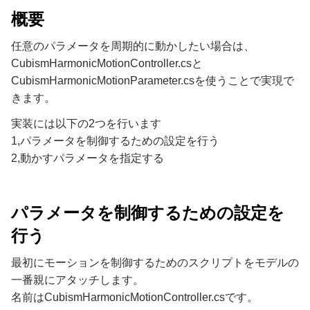
概要
任意のパラメータを周期的に動かしたい場合は、
CubismHarmonicMotionController.csと
CubismHarmonicMotionParameter.csを使うことで実現で
きます。
実装には以下の2つを行います
1,パラメータを制御するための設定を行う
2,動かすパラメータを指定する
パラメータを制御するための設定を
行う
最初にモーションを制御するためのスクリプトをモデルの
一番親にアタッチします。
名前はCubismHarmonicMotionController.csです。