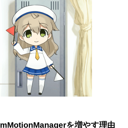
smMotionManagerを増やす理由