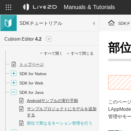
Manuals & Tutorials
SDKチュートリアル
SDK
Cubism Editor
4.2
部
すべて開く
すべて閉じる
トップページ
SDK for Native
SDK for Web
SDK for Java
Androidサンプルの実行手順
このペー
サンプルプロジェクトにモデルを追加
LAppMod
する
管理やモ
部位で異なるモーション管理を行う