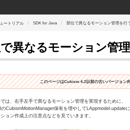
SDK for Java
部位で異なるモーション管理を行
チュートリアル
位で異なるモーション管
このページはCubism 4.2以前の古いバージョ
ジでは、右手左手で異なるモーション管理を実現するために、
elのCubismMotionManager保有を増やしてLAppmodel.u
ーション作成上の注意点などを見ていきます。