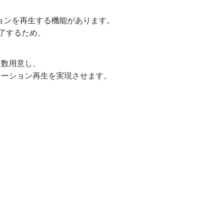
モーションを再生する機能があります。
了するため、
複数用意し、
モーション再生を実現させます。