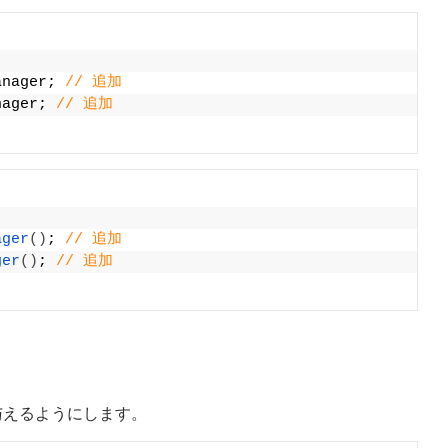
anager; 
// 追加
nager; 
// 追加
ager
()
; 
// 追加
ger
()
; 
// 追加
与えるようにします。