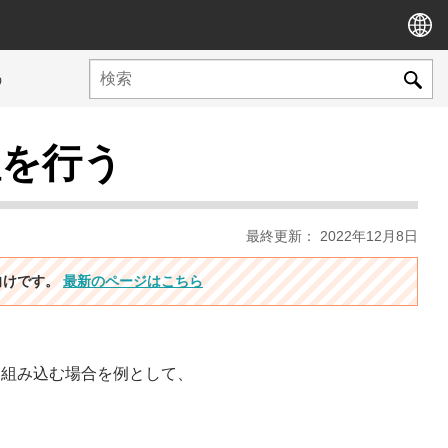
う
理を行う
最終更新： 2022年12月8日
ン向けです。
最新のページはこちら
pdateに組み込む場合を例として、