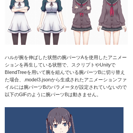
ハルが腕を伸ばした状態の腕パーツAを使用したアニメー
ションを再生している状態で、スクリプトやUnityで
BlendTreeを用いて腕を組んでいる腕パーツBに切り替え
た場合、.model3.jsonから生成されたアニメーションファ
イルには腕パーツBのパラメータが設定されていないので
以下のGIFのように腕パーツBは動きません。