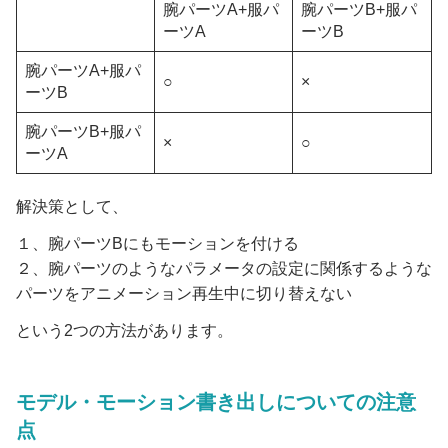
腕パーツA+服パ
腕パーツB+服パ
ーツA
ーツB
腕パーツA+服パ
○
×
ーツB
腕パーツB+服パ
×
○
ーツA
解決策として、
１、腕パーツBにもモーションを付ける
２、腕パーツのようなパラメータの設定に関係するような
パーツをアニメーション再生中に切り替えない
という2つの方法があります。
モデル・モーション書き出しについての注意
点