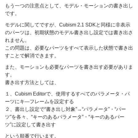
もう一つの注意点として、モデル・モーションの書き出し
です。
モデルに関してですが、Cubism 2.1 SDKと同様に非表示
のパーツは、初期状態のモデル書き出し設定では書き出さ
れません。
この問題は、必要なパーツをすべて表示した状態で書き出
すことで解消できます。
また、モーションも必要なパーツを書き出す必要がありま
す。
書き出す方法としては、
１、Cubism Editorで、使用するすべてのパラメータ・パ
ーツにキ―フレームを設定する
２、書出し設定で“書き出し対象”→“パラメータ”・“パー
ツ”を各々、“キーのあるパラメータ”・“キーのあるパー
ツ”に設定して書き出す
という順番で行います。