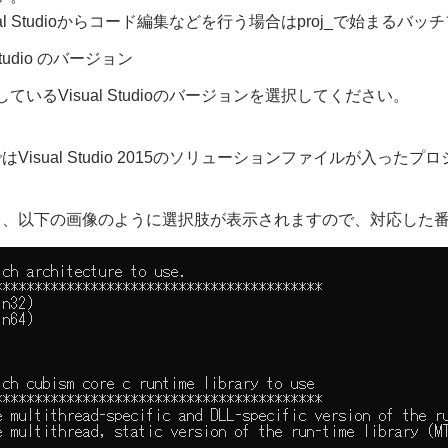
sual Studioからコード編集などを行う場合はproj_で始まる
 Studio のバージョン
しているVisual Studioのバージョンを選択してください。
Visual Studio 2015のソリューションファイルが入ったプロ
と、以下の画像のように選択肢が表示されますので、対応した