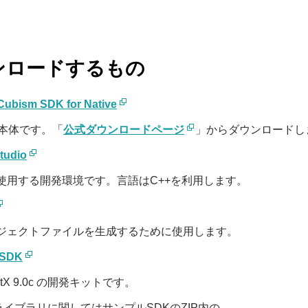
ンロードするもの
Cubism SDK for Native
K本体です。「
公式ダウンロードページ
」からダウンロードし
Studio
使用する開発環境です。言語はC++を利用します。
ジェクトファイルを生成するために使用します。
 SDK
ectX 9.0c の開発キットです。
やライブラリに関してはサンプルSDKのZIP内の