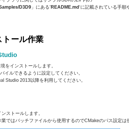
amples/D3D9
」にある’
README.md
‘に記載されている手順
ストール作業
Studio
環境をインストールします。
ンパイルできるように設定してください。
ual Studio 2013以降を利用してください。
をインストールします。
の作業ではバッチファイルから使用するのでCMakeのパス設