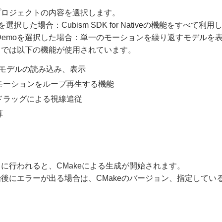
プロジェクトの内容を選択します。
emoを選択した場合：Cubism SDK for Nativeの機能を
um Demoを選択した場合：単一のモーションを繰り返すモデ
トでは以下の機能が使用されています。
smモデルの読み込み、表示
モーションをループ再生する機能
ドラッグによる視線追従
算
に行われると、CMakeによる生成が開始されます。
後にエラーが出る場合は、CMakeのバージョン、指定しているVis