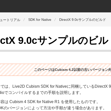
SDK for Native
DirectX 9.0cサンプルのビルド
チュートリアル
rectX 9.0cサンプルのビ
このページはCubism 4.2以前の古いバージョ
は、Live2D Cubism SDK for Nativeに同梱しているDir
 Studioでコンパイルするまでの手順を説明します。
 Cubism 4 SDK for Native R1 を使用したものです。
m SDKのバージョンによって方法や手順が違う場合があります。