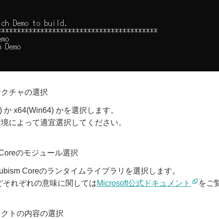
テクチャの選択
32) か x64(Win64) かを選択します。
環境によって適宜選択してください。
m Coreのモジュール選択
ubism Coreのランタイムライブラリを選択します。
などそれぞれの意味に関しては
Microsoft公式ドキュメント
をご
ェクトの内容の選択