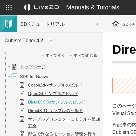
Manuals & Tutorials
SDKチュートリアル
SDK
Cubism Editor
4.2
Di
すべて開く
すべて閉じる
トップページ
SDK for Native
Cocos2d-xサンプルのビルド
OpenGLサンプルのビルド
DirectX 9.0cサンプルのビルド
このページで
DirectX 11 サンプルのビルド
Visual
サンプルプロジェクトにモデルを追加
※記事の内容は
する
Cubis
部位で異なるモーション管理を行う