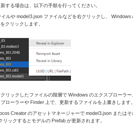
更新する場合は、以下の手順を行ってください。
ァイルや model3.json ファイルなどを右クリックし、 Windows
] をクリックします。
リックしたファイルの階層で Windows のエクスプローラー、また
プローラーや Finder 上で、更新するファイルを上書きします
cos Creator のアセットマネージャーで model3.json
をクリックするとモデルの Prefab が更新されます。