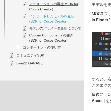
アニメーションの再生 (SDK for
モデルを
Cocos Creator)
MOC3 フ
インポートしたモデルを更新
in Finder
(SDK for Cocos Creator)
モデルのパラメータ更新について
Cubism Components の更新
(SDK for Cocos Creator)
コンポーネントの使い方
コミュニティSDK
Live2D GARAGE
すると、右ク
このエクス
最後に、Co
Asset
] 