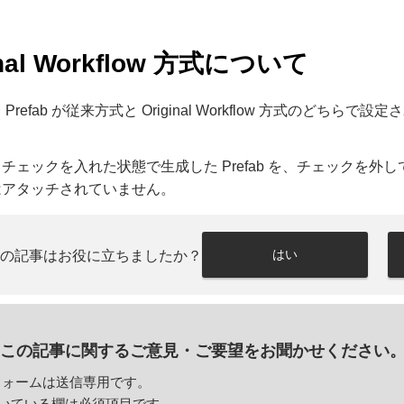
inal Workflow 方式について
Prefab が従来方式と Original Workflow 方式の
チェックを入れた状態で生成した Prefab を、チェックを外して更
はアタッチされていません。
はい
この記事はお役に立ちましたか？
この記事に関するご意見・
ご要望をお聞かせください
フォームは送信専用です。
いている欄は必須項目です。