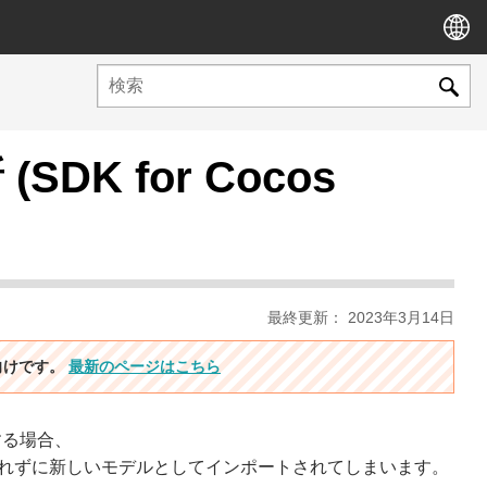
K for Cocos
最終更新： 2023年3月14日
ン向けです。
最新のページはこちら
する場合、
上書きされずに新しいモデルとしてインポートされてしまいます。