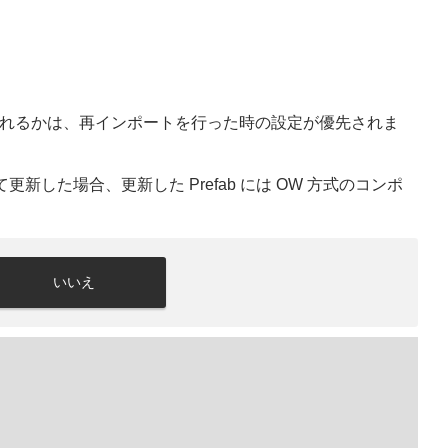
どちらで設定されるかは、再インポートを行った時の設定が優先されま
新した場合、更新した Prefab には OW 方式のコンポ
いいえ
。