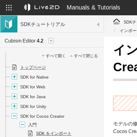
Manuals & Tutorials
SDK
SDKチュートリアル
インポートし
Cubism Editor
4.2
イン
すべて開く
すべて閉じる
Crea
トップページ
SDK for Native
SDK for Web
SDK for Java
SDK for Unity
SDK for Cocos Creator
モデルの
入門
Cocos
SDK をインポート