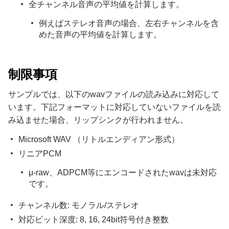
全チャンネル音声の平均値を計算します。
例えばステレオ音声の場合、左右チャンネルを含
めた音声の平均値を計算します。
制限事項
サンプルでは、以下のwavファイルの読み込みに対応して
います。下記フォーマットに対応していないファイルを読
み込ませた場合、リップシンクが行われません。
Microsoft WAV （リトルエンディアン形式）
リニアPCM
μ-raw、ADPCM等にエンコードされたwavは未対応
です。
チャンネル数: モノラル/ステレオ
対応ビット深度: 8, 16, 24bit符号付き整数