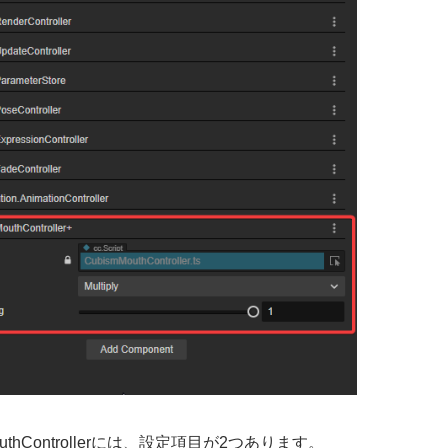
MouthControllerには、設定項目が2つあります。