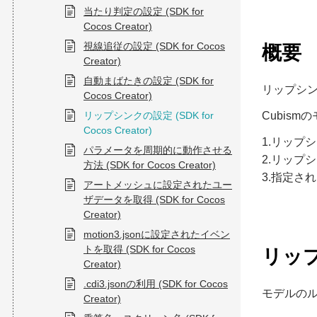
当たり判定の設定 (SDK for
Cocos Creator)
視線追従の設定 (SDK for Cocos
概要
Creator)
自動まばたきの設定 (SDK for
リップシンク
Cocos Creator)
リップシンクの設定 (SDK for
Cubism
Cocos Creator)
1.リップ
パラメータを周期的に動作させる
2.リップ
方法 (SDK for Cocos Creator)
3.指定さ
アートメッシュに設定されたユー
ザデータを取得 (SDK for Cocos
Creator)
motion3.jsonに設定されたイベン
トを取得 (SDK for Cocos
リッ
Creator)
.cdi3.jsonの利用 (SDK for Cocos
モデルのル
Creator)