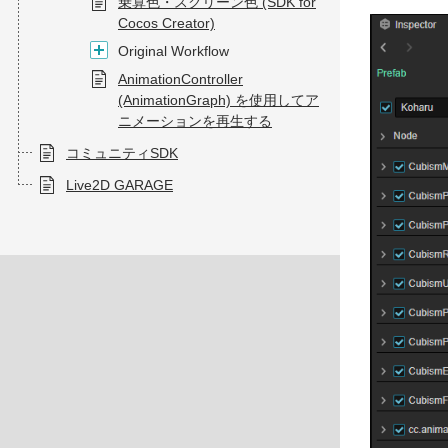
乗算色・スクリーン色 (SDK for
Cocos Creator)
Original Workflow
AnimationController
(AnimationGraph) を使用してア
ニメーションを再生する
コミュニティSDK
Live2D GARAGE