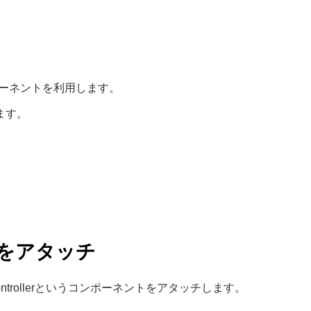
コンポーネントを利用します。
います。
をアタッチ
ntrollerというコンポーネントをアタッチします。