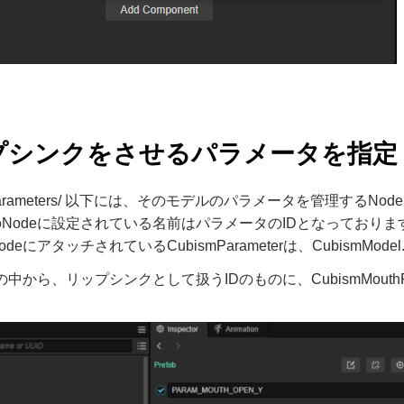
プシンクをさせるパラメータを指定
Parameters/ 以下には、そのモデルのパラメータを管理するN
Nodeに設定されている名前はパラメータのIDとなっておりま
deにアタッチされているCubismParameterは、CubismMode
eの中から、リップシンクとして扱うIDのものに、CubismMout