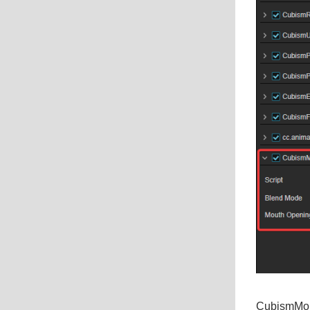
Cubism