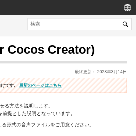
ocos Creator)
最終更新： 2023年3月14日
ン向けです。
最新のページはこちら
をさせる方法を説明します。
を前提とした説明となっています。
orで扱える形式の音声ファイルをご用意ください。