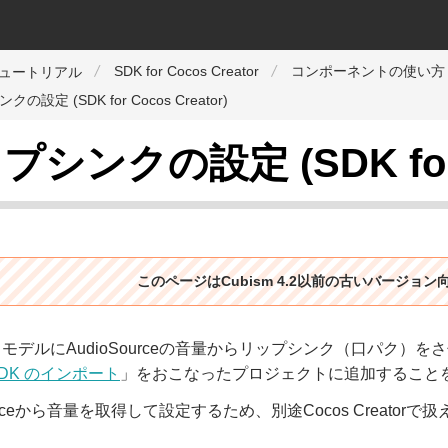
SDK for Cocos Creator
コンポーネントの使い方
チュートリアル
の設定 (SDK for Cocos Creator)
シンクの設定 (SDK for C
このページはCubism 4.2以前の古いバージョ
モデルにAudioSourceの音量からリップシンク（口パク）
DK のインポート
」をおこなったプロジェクトに追加すること
Sourceから音量を取得して設定するため、別途Cocos Creat