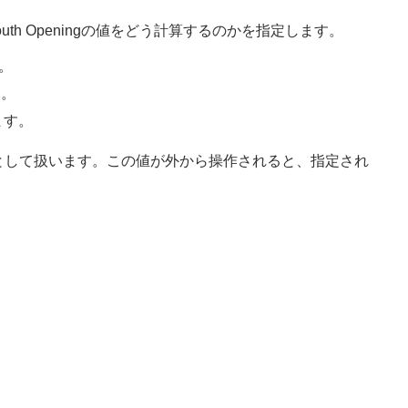
uth Openingの値をどう計算するのかを指定します。
す。
す。
ます。
た状態として扱います。この値が外から操作されると、指定され