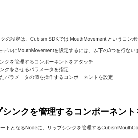
の設定は、Cubism SDKでは MouthMovement という
のモデルにMouthMovementを設定するには、以下の3つを行な
シンクを管理するコンポーネントをアタッチ
シンクをさせるパラメータを指定
れたパラメータの値を操作するコンポーネントを設定
プシンクを管理するコンポーネント
ートとなるNodeに、リップシンクを管理するCubismMouthCo