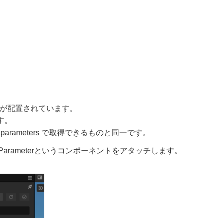
odeが配置されています。
す。
l.parameters で取得できるものと同一です。
hParameterというコンポーネントをアタッチします。