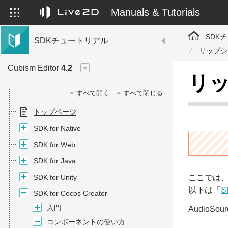
Manuals & Tutorials
SDK
SDKチュートリアル
リップシンク
Cubism Editor
4.2
リップ
すべて開く
すべて閉じる
トップページ
SDK for Native
SDK for Web
SDK for Java
SDK for Unity
ここでは、
以下は「
S
SDK for Cocos Creator
入門
Audio
コンポーネントの使い方