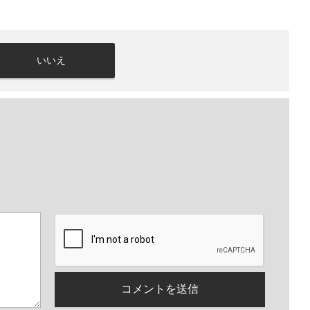
いいえ
。