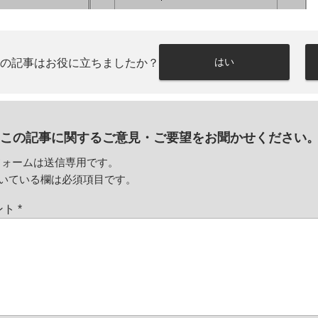
はい
この記事はお役に立ちましたか？
この記事に関するご意見・
ご要望をお聞かせください
フォームは送信専用です。
いている欄は必須項目です。
ント
*