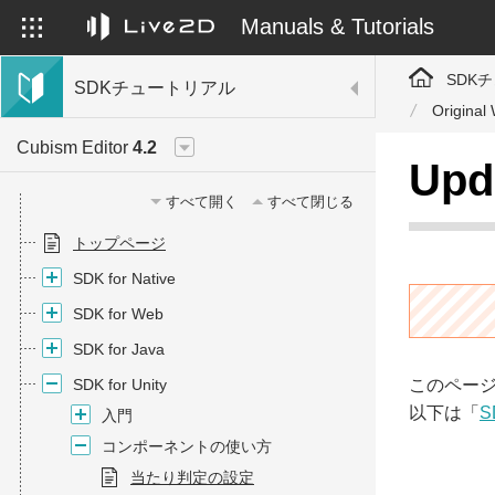
Manuals & Tutorials
SDK
SDKチュートリアル
Original
Cubism Editor
4.2
Upd
すべて開く
すべて閉じる
トップページ
SDK for Native
SDK for Web
SDK for Java
SDK for Unity
このページ
以下は「
入門
コンポーネントの使い方
当たり判定の設定