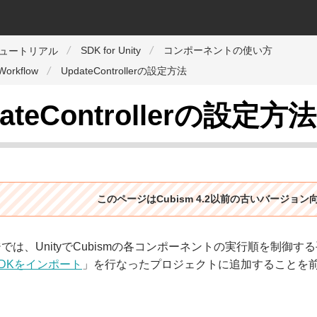
SDK for Unity
コンポーネントの使い方
チュートリアル
 Workflow
UpdateControllerの設定方法
ateControllerの設定方法
このページはCubism 4.2以前の古いバージョ
では、UnityでCubismの各コンポーネントの実行順を制御す
SDKをインポート
」を行なったプロジェクトに追加することを