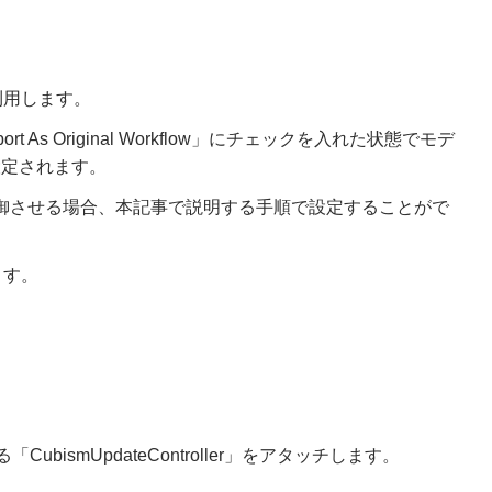
を利用します。
Import As Original Workflow」にチェックを入れた状態でモデ
設定されます。
制御させる場合、本記事で説明する手順で設定することがで
ます。
bismUpdateController」をアタッチします。